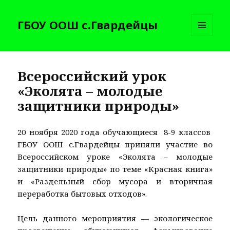
ГБОУ ООШ с.Гвардейцы
МЕНЮ
И
ВИДЖЕТЫ
Всероссийский урок
«Эколята – молодые
защитники природы»
20 ноября 2020 года обучающиеся 8-9 классов
ГБОУ ООШ с.Гвардейцы приняли участие во
Всероссийском уроке «Эколята – молодые
защитники природы» по теме «Красная книга»
и «Раздельный сбор мусора и вторичная
переработка бытовых отходов».
Цель данного мероприятия — экологическое