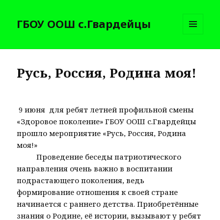
ГБОУ ООШ с.Гвардейцы
МЕНЮ
И
ВИДЖЕТЫ
Русь, Россия, Родина моя!
​ 9 июня​ ​ для ребят​ летней профильной смены
«Здоровое поколение» ГБОУ ООШ с.Гвардейцы
прошло мероприятие «Русь, Россия, Родина
моя!»
​ ​ ​ ​ ​ ​ ​ ​ ​ ​ Проведение беседы патриотического
направления очень важно в воспитании
подрастающего поколения, ведь
формирование отношения к своей стране
начинается с раннего детства. Приобретённые​
знания о Родине, её истории, вызывают у ребят