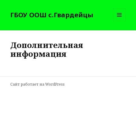
ГБОУ ООШ с.Гвардейцы
МЕНЮ
И
ВИДЖЕТЫ
Дополнительная
информация
Сайт работает на WordPress