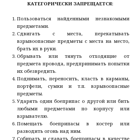
КАТЕГОРИЧЕСКИ ЗАПРЕЩАЕТСЯ:
Пользоваться найденными незнакомыми
предметами.
Сдвигать с места, перекатывать
взрывоопасные предметы с места на место,
брать их в руки.
Обрывать или тянуть отходящие от
предмета провода, предпринимать попытки
их обезвредить.
Поднимать, переносить, класть в карманы,
портфели, сумки и т.п. взрывоопасные
предметы.
Ударять один боеприпас о другой или бить
любыми предметами по корпусу или
взрывателю.
Помещать боеприпасы в костер или
разводить огонь над ним.
Собирать и сдавать боеприпасы в качестве