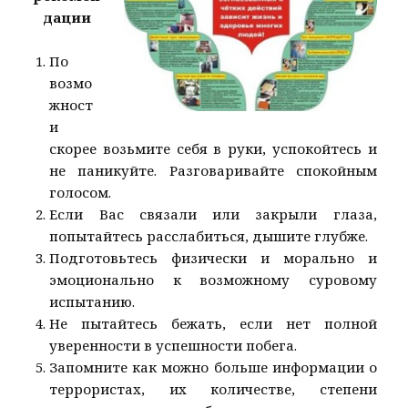
дации
По
возмо
жност
и
скорее возьмите себя в руки, успокойтесь и
не паникуйте. Разговаривайте спокойным
голосом.
Если Вас связали или закрыли глаза,
попытайтесь расслабиться, дышите глубже.
Подготовьтесь физически и морально и
эмоционально к возможному суровому
испытанию.
Не пытайтесь бежать, если нет полной
уверенности в успешности побега.
Запомните как можно больше информации о
террористах, их количестве, степени