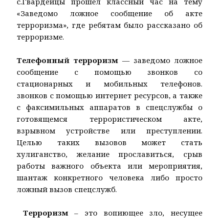
с.Гвардейцы прошел классный час на тему
«Заведомо ложное сообщение об акте
терроризма», где ребятам было рассказано об
терроризме.
Телефонный терроризм
— заведомо ложное
сообщение с помощью звонков со
стационарных и мобильных телефонов.
звонков с помощью интернет ресурсов, а также
с факсимильных аппаратов в спецслужбы о
готовящемся террористическом акте,
взрывном устройстве или преступлении.
Целью таких вызовов может стать
хулиганство, желание прославиться, срыв
работы важного объекта или мероприятия,
шантаж конкретного человека либо просто
ложный вызов спецслужб.
Терроризм
– это вопиющее зло, несущее