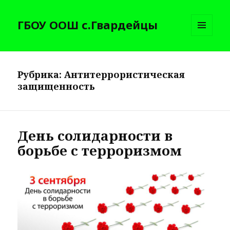
ГБОУ ООШ с.Гвардейцы
МЕНЮ
И
ВИДЖЕТЫ
Рубрика:
Антитеррористическая
защищенность
День солидарности в
борьбе с терроризмом