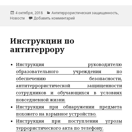
Опубликовано
Рубрики
4 октября, 2018
Антитеррористическая защищенность
,
к записи Заведомо ложное сооб
Новости
Добавить комментарий
Инструкции по
антитеррору
Инструкция руководителю
образовательного учреждения по
обеспечению безопасности,
антитеррористической защищенности
сотрудников и обучающихся в условиях
повседневной жизни.
Инструкция при обнаружении предмета
похожего на взрывное устройство.
Инструкция при поступления угрозы
террористического акта по телефону.