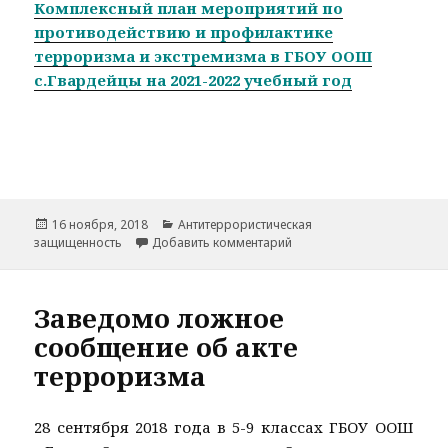
Комплексный план мероприятий по
противодействию и профилактике
терроризма и экстремизма в ГБОУ ООШ
с.Гвардейцы на 2021-2022 учебный год
Опубликовано
Рубрики
16 ноября, 2018
Антитеррористическая
к записи Мероприятия по
защищенность
Добавить комментарий
Заведомо ложное
сообщение об акте
терроризма
28 сентября 2018 года в 5-9 классах ГБОУ ООШ