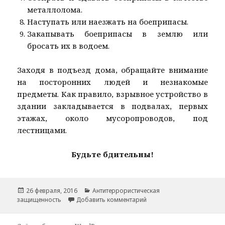
металлолома.
Наступать или наезжать на боеприпасы.
Закапывать боеприпасы в землю или
бросать их в водоем.
Заходя в подъезд дома, обращайте внимание
на посторонних людей и незнакомые
предметы. Как правило, взрывное устройство в
здании закладывается в подвалах, первых
этажах, около мусоропроводов, под
лестницами.
Будьте бдительны!
Опубликовано
Рубрики
26 февраля, 2016
Антитеррористическая
к записи Памятка по анти
защищенность
Добавить комментарий