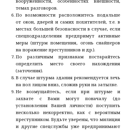
вооруженности, особенностях внешности,
темах разговоров.
По возможности расположитесь подальше
от окон, дверей и самих похитителей, т.е. в
местах большей безопасности в случае, если
спецподразделения предпримут активные
меры (штурм помещения, огонь снайперов
на поражение преступников и др.).
По различным признакам постарайтесь
определить место своего нахождения
(заточения).
В случае штурма здания рекомендуется лечь
на пол лицом вниз, сложив руки на затылке.
Не возмущайтесь, если при штурме и
захвате с Вами могут поначалу (до
установления Вашей личности) поступить
несколько некорректно, как с вероятным
преступником. Будьте уверены, что милиция
и другие спецслужбы уже предпринимают