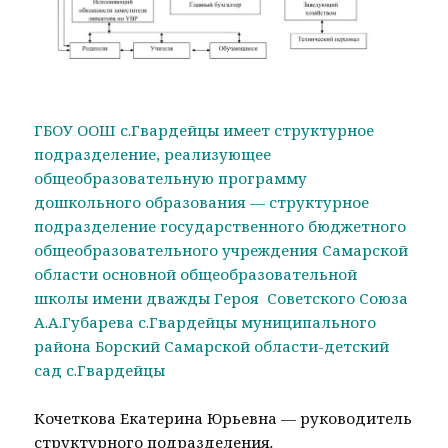
ГБОУ ООШ с.Гвардейцы имеет структурное
подразделение, реализующее
общеобразовательную программу
дошкольного образования — структурное
подразделение государственного бюджетного
общеобразовательного учреждения Самарской
области основной общеобразовательной
школы имени дважды Героя Советского Союза
А.А.Губарева с.Гвардейцы муниципального
района Борский Самарской области-детский
сад с.Гвардейцы
Кочеткова Екатерина Юрьевна — руководитель
структурного подразделения
.