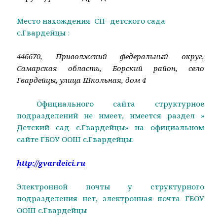
Место нахождения СП- детского сада
с.Гвардейцы :
446670, Приволжский федеральный округ,
Самарская область, Борский район, село
Гвардейцы, улица Школьная, дом 4
Официального сайта структурное
подразделений не имеет, имеется раздел »
Детский сад с.Гвардейцы» на официальном
сайте ГБОУ ООШ с.Гвардейцы:
http://gvardeici.ru
Электронной почты у структурного
подразделения нет, электронная почта ГБОУ
ООШ с.Гвардейцы