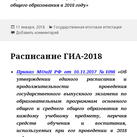
общего образования в 2018 году»
Опубликовано
Рубрики
11 января, 2018
Государственная итоговая аттестация
к записи Методические рекомендации
Добавить комментарий
Расписание ГИА-2018
Приказ МОиН РФ от 10.11.2017 №1098
«Об
утверждении единого расписания и
продолжительности проведения
государственного выпускного экзамена по
образовательным программам основного
общего и среднего общего образования по
каждому учебному предмету, перечня
средств обучения и воспитания,
используемых при его проведении в 2018