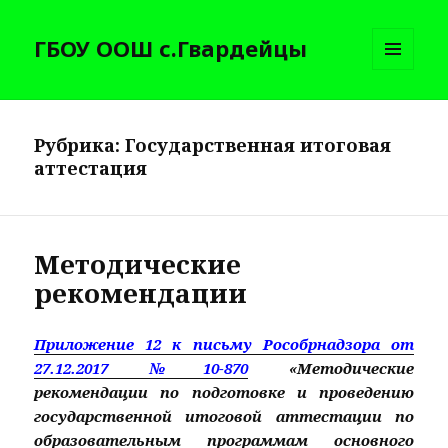
ГБОУ ООШ с.Гвардейцы
МЕНЮ
И
ВИДЖЕТЫ
Рубрика:
Государственная итоговая
аттестация
Методические
рекомендации
Приложение 12 к письму Рособрнадзора от
27.12.2017 №10-870
«Методические
рекомендации по подготовке и проведению
государственной итоговой аттестации по
образовательным программам основного