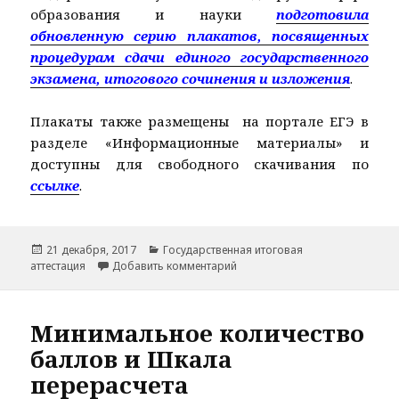
образования и науки
подготовила
обновленную серию плакатов, посвященных
процедурам сдачи единого государственного
экзамена, итогового сочинения и изложения
.
Плакаты также размещены на портале ЕГЭ в
разделе «Информационные материалы» и
доступны для свободного скачивания по
ссылке
.
Опубликовано
Рубрики
21 декабря, 2017
Государственная итоговая
к записи Информационные пл
аттестация
Добавить комментарий
Минимальное количество
баллов и Шкала
перерасчета