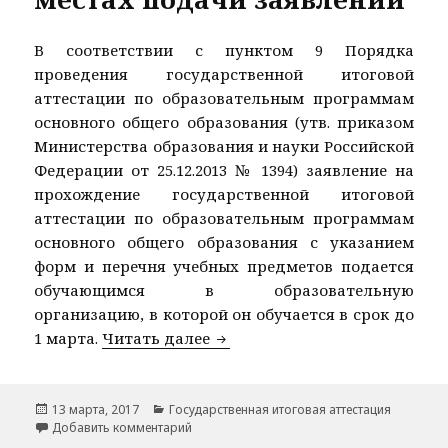
В соответствии с пунктом 9 Порядка
проведения государственной итоговой
аттестации по образовательным программам
основного общего образования (утв. приказом
Министерства образования и науки Российской
Федерации от 25.12.2013 № 1394) заявление на
прохождение государственной итоговой
аттестации по образовательным программам
основного общего образования с указанием
форм и перечня учебных предметов подается
обучающимся в образовательную
организацию, в которой он обучается в срок до
Информация о сроках и мест
1 марта.
Читать далее
Опубликовано
Рубрики
13 марта, 2017
Государственная итоговая аттестация
к записи Информация о сроках и местах п
Добавить комментарий