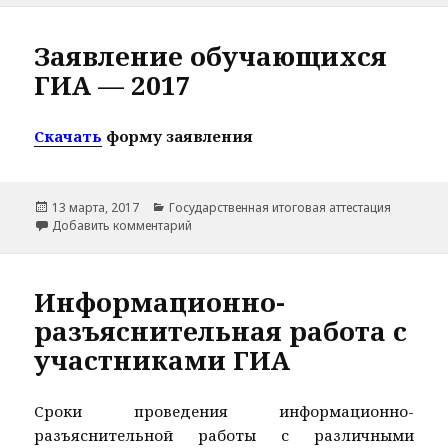
Заявление обучающихся
ГИА — 2017
Скачать
форму заявления
Опубликовано
Рубрики
13 марта, 2017
Государственная итоговая аттестация
к записи Заявление обучающихся ГИА — 2
Добавить комментарий
Информационно-
разъяснительная работа с
участниками ГИА
Сроки проведения информационно-
разъяснительной работы с различными