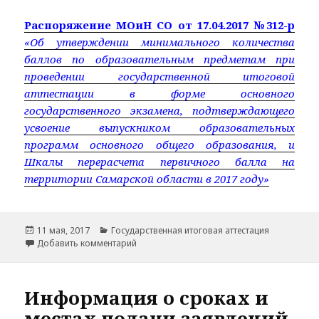
Распоряжение МОиН СО от 17.04.2017 №312-р
«Об утверждении минимального количества
баллов по образовательным предметам при
проведении государственной итоговой
аттестации в форме основного
государственного экзамена, подтверждающего
усвоение выпускником образовательных
программ основного общего образования, и
Шкалы перерасчета первичного балла на
территории Самарской области в 2017 году»
Опубликовано
Рубрики
11 мая, 2017
Государственная итоговая аттестация
к записи Минимальное количество баллов 
Добавить комментарий
Информация о сроках и
местах подачи заявлений