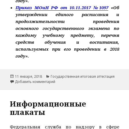
году».
Приказ МОиН РФ от 10.11.2017 №1097
«Об
утверждении единого расписания и
продолжительности проведения
основного государственного экзамена по
каждому учебному предмету, перечня
средств обучения и воспитания,
используемых при его проведении в 2018
году».
Опубликовано
Рубрики
11 января, 2018
Государственная итоговая аттестация
к записи Расписание ГИА-2018
Добавить комментарий
Информационные
плакаты
Федеральная служба по надзору в сфере