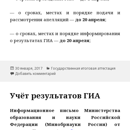
— о сроках, местах и порядке подачи и
рассмотрения апелляций —
до 20 апреля
;
— о сроках, местах и порядке информирования
о результатах ГИА —
до 20 апреля
;
Опубликовано
Рубрики
30 января, 2017
Государственная итоговая аттестация
к записи Информационно-разъяснительная
Добавить комментарий
Учёт результатов ГИА
Информационное письмо Министерства
образования и науки Российской
Федерации (Минобрнауки России) от