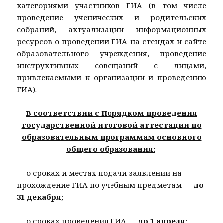
категориями участников ГИА (в том числе
проведение ученических и родительских
собраний, актуализации информационных
ресурсов о проведении ГИА на стендах и сайте
образовательного учреждения, проведение
инструктивных совещаний с лицами,
привлекаемыми к организации и проведению
ГИА).
В соответствии с Порядком проведения
государственной итоговой аттестации по
образовательным программам основного
общего образования:
— о сроках и местах подачи заявлений на
прохождение ГИА по учебным предметам —
до
31 декабря
;
— о сроках проведения ГИА —
до 1 апреля
;