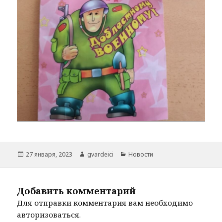
Опубликовано
Автор
Рубрики
27 января, 2023
gvardeici
Новости
Добавить комментарий
Для отправки комментария вам необходимо
авторизоваться
.