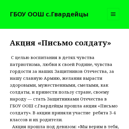
ГБОУ ООШ с.Гвардейцы
МЕНЮ
И
ВИДЖЕТЫ
Акция «Письмо солдату»
​ С целью воспитания​ в детях чувства​
патриотизма, любви к своей Родине, чувства
гордости за наших Защитников Отечества, за
нашу славную Армию, желания вырасти
здоровыми, мужественными, смелыми, как
солдаты, и принести пользу стране, своему
народу — стать Защитниками Отечества в​
ГБОУ ООШ с.Гвардейцы​ прошла акция «Письмо
солдату». В акции приняли участие ​ ребята 3-4
классов и их родители.
​ ​ Акция прошла под девизом: «Мы верим в тебя,