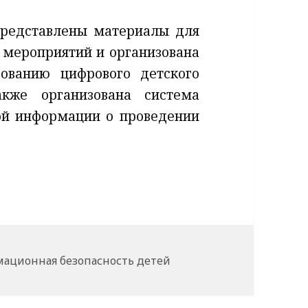
редставлены материалы для
 мероприятий и организована
ованию цифрового детского
акже организована система
ой информации о проведении
и
ационная безопасность детей