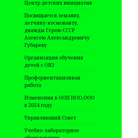
Центр детских инициатив
Посвящается земляку,
летчику-космонавту,
дважды Герою СССР
Алексею Александровичу
Губареву
Организация обучения
детей с ОВЗ
Профориентационная
работа
Изменения в ООП НОО,ООО
в 2024 году
Управляющий Совет
Учебно-лабораторное
оборудование