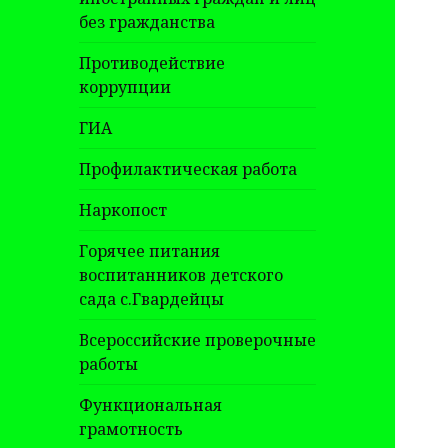
без гражданства
Противодействие
коррупции
ГИА
Профилактическая работа
Наркопост
Горячее питания
воспитанников детского
сада с.Гвардейцы
Всероссийские проверочные
работы
Функциональная
грамотность