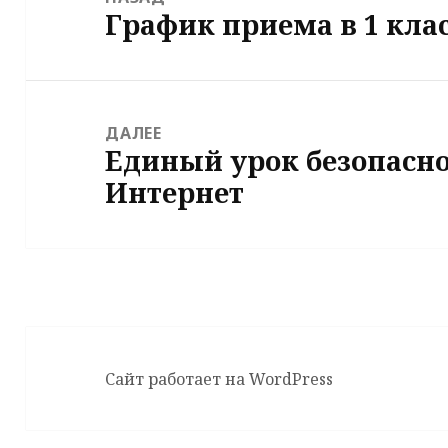
График приема в 1 кла
записям
Предыдущая
запись:
ДАЛЕЕ
Единый урок безопасно
Следующая
Интернет
запись:
Сайт работает на WordPress