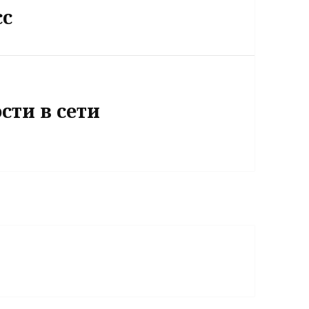
сс
сти в сети