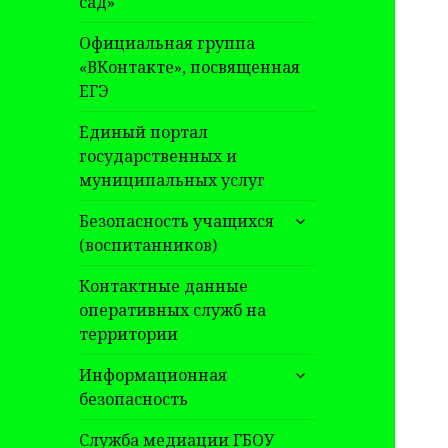
сад»
Официальная группа
«ВКонтакте», посвященная
ЕГЭ
Единый портал
государственных и
муниципальных услуг
раскрыть
Безопасность учащихся
дочернее
(воспитанников)
меню
Контактные данные
оперативных служб на
территории
раскрыть
Информационная
дочернее
безопасность
меню
Служба медиации ГБОУ