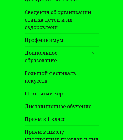
дочернее
меню
Сведения об организации
отдыха детей и их
оздоровлени
Профминимум
раскрыть
Дошкольное
дочернее
образование
меню
Большой фестиваль
искусств
Школьный хор
Дистанционное обучение
Приём в 1 класс
Прием в школу
иностранных граждан и лиц