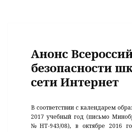
Анонс Всероссий
безопасности ш
сети Интернет
В соответствии с календарем обра
2017 учебный год (письмо Минобр
№НТ-943/08), в октябре 2016 г