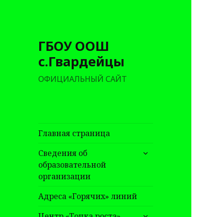
ГБОУ ООШ
с.Гвардейцы
ОФИЦИАЛЬНЫЙ САЙТ
Главная страница
раскрыть
Сведения об
дочернее
образовательной
меню
организации
Адреса «Горячих» линий
раскрыть
Центр «Точка роста»