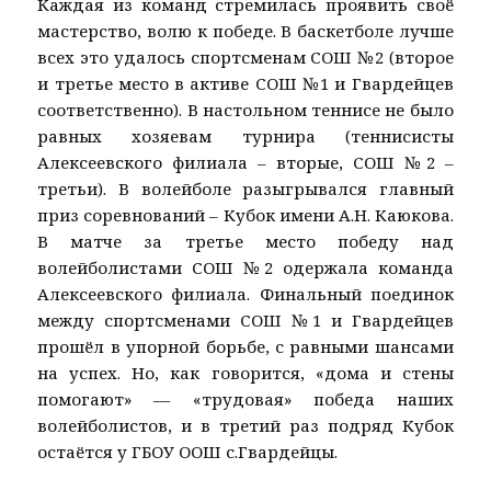
Каждая из команд стремилась проявить своё
мастерство, волю к победе. В баскетболе лучше
всех это удалось спортсменам СОШ №2 (второе
и третье место в активе СОШ №1 и Гвардейцев
соответственно). В настольном теннисе не было
равных хозяевам турнира (теннисисты
Алексеевского филиала – вторые, СОШ №2 –
третьи). В волейболе разыгрывался главный
приз соревнований – Кубок имени А.Н. Каюкова.
В матче за третье место победу над
волейболистами СОШ №2 одержала команда
Алексеевского филиала. Финальный поединок
между спортсменами СОШ №1 и Гвардейцев
прошёл в упорной борьбе, с равными шансами
на успех. Но, как говорится, «дома и стены
помогают» — «трудовая» победа наших
волейболистов, и в третий раз подряд Кубок
остаётся у ГБОУ ООШ с.Гвардейцы.