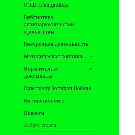
ООШ с.Гвардейцы
Библиотека
антинаркотической
пропаганды
Внеурочная деятельность
раскрыть
Методическая копилка
дочернее
раскрыть
меню
Нормативные
дочернее
документы
меню
Навстречу Великой Победе
Наставничество
Новости
Азбука права