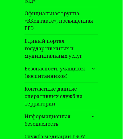
сад»
Официальная группа
«ВКонтакте», посвященная
ЕГЭ
Единый портал
государственных и
муниципальных услуг
раскрыть
Безопасность учащихся
дочернее
(воспитанников)
меню
Контактные данные
оперативных служб на
территории
раскрыть
Информационная
дочернее
безопасность
меню
Служба медиации ГБОУ