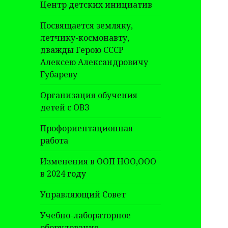
Центр детских инициатив
Посвящается земляку,
летчику-космонавту,
дважды Герою СССР
Алексею Александровичу
Губареву
Организация обучения
детей с ОВЗ
Профориентационная
работа
Изменения в ООП НОО,ООО
в 2024 году
Управляющий Совет
Учебно-лабораторное
оборудование