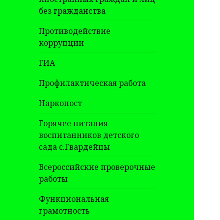
без гражданства
Противодействие
коррупции
ГИА
Профилактическая работа
Наркопост
Горячее питания
воспитанников детского
сада с.Гвардейцы
Всероссийские проверочные
работы
Функциональная
грамотность