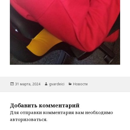
Опубликовано
Автор
Рубрики
31 марта, 2024
gvardeici
Новости
Добавить комментарий
Для отправки комментария вам необходимо
авторизоваться
.