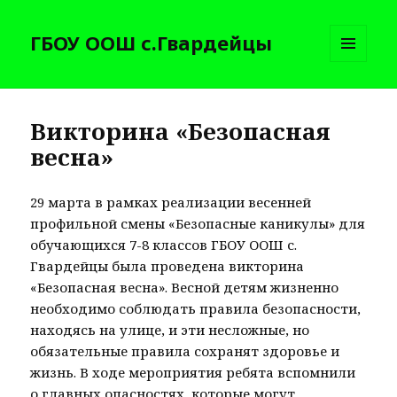
ГБОУ ООШ с.Гвардейцы
МЕНЮ
И
ВИДЖЕТЫ
Викторина «Безопасная
весна»
29 марта в рамках реализации весенней
профильной смены «Безопасные каникулы» для
обучающихся 7-8 классов ГБОУ ООШ с.
Гвардейцы была проведена викторина
«Безопасная весна». Весной детям жизненно
необходимо соблюдать правила безопасности,
находясь на улице, и эти несложные, но
обязательные правила сохранят здоровье и
жизнь. В ходе мероприятия ребята вспомнили
о главных опасностях, которые могут