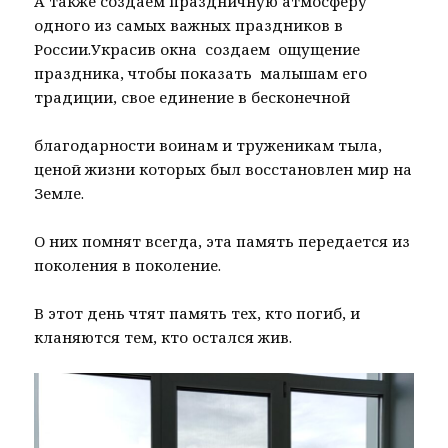
А также создаём праздничную атмосферу
одного из самых важных праздников в
России.Украсив окна создаем ощущение
праздника, чтобы показать малышам его
традиции, свое единение в бесконечной
благодарности воинам и труженикам тыла,
ценой жизни которых был восстановлен мир на
Земле.
О них помнят всегда, эта память передается из
поколения в поколение.
В этот день чтят память тех, кто погиб, и
кланяются тем, кто остался жив.