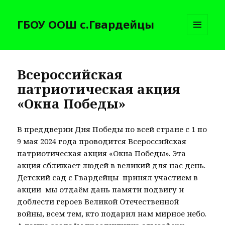
ГБОУ ООШ с.Гвардейцы
МЕНЮ
И
ВИДЖЕТЫ
Всероссийская
патриотическая акция
«Окна Победы»
В преддверии Дня Победы по всей стране с 1 по
9 мая 2024 года проводится Всероссийская
патриотическая акция «Окна Победы». Эта
акция сближает людей в великий для нас день.
Детский сад с Гвардейцы принял участием в
акции мы отдаём дань памяти подвигу и
доблести героев Великой Отечественной
войны, всем тем, кто подарил нам мирное небо.