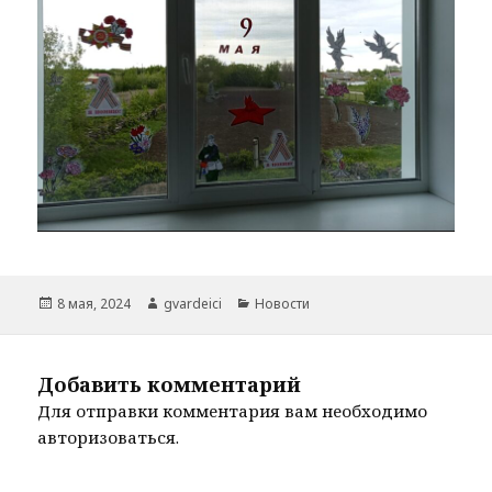
Опубликовано
Автор
Рубрики
8 мая, 2024
gvardeici
Новости
Добавить комментарий
Для отправки комментария вам необходимо
авторизоваться
.