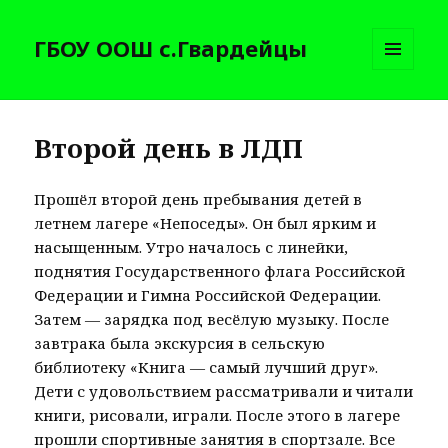
ГБОУ ООШ с.Гвардейцы
МЕНЮ
И
ВИДЖЕТЫ
Второй день в ЛДП
Прошёл второй день пребывания детей в
летнем лагере «Непоседы». Он был ярким и
насыщенным. Утро началось с линейки,
поднятия Государственного флага Российской
Федерации и Гимна Российской Федерации.
Затем — зарядка под весёлую музыку. После
завтрака была экскурсия в сельскую
библиотеку «Книга — самый лучший друг».
Дети с удовольствием рассматривали и читали
книги, рисовали, играли. После этого в лагере
прошли спортивные занятия в спортзале. Все