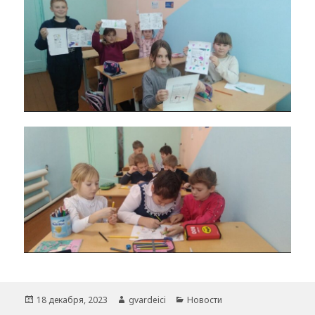
Опубликовано
Автор
Рубрики
18 декабря, 2023
gvardeici
Новости