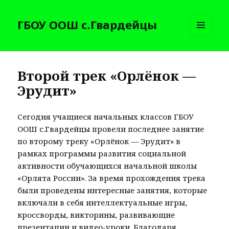
ГБОУ ООШ с.Гвардейцы
МЕНЮ
И
ВИДЖЕТЫ
Второй трек «Орлёнок —
Эрудит»
Сегодня учащиеся начальных классов ГБОУ
ООШ с.Гвардейцы провели последнее занятие
по второму треку «Орлёнок — Эрудит» в
рамках программы развития социальной
активности обучающихся начальной школы
«Орлята России». За время прохождения трека
были проведены интересные занятия, которые
включали в себя интеллектуальные игры,
кроссворды, викторины, развивающие
презентации и видео-уроки. Благодаря