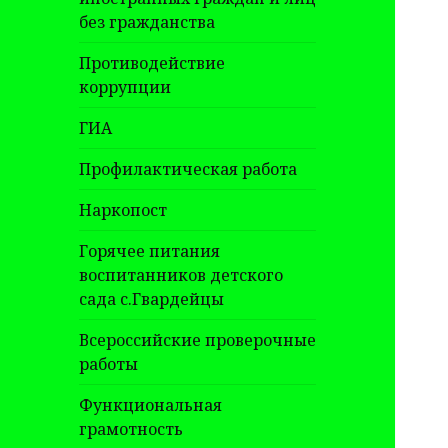
без гражданства
Противодействие
коррупции
ГИА
Профилактическая работа
Наркопост
Горячее питания
воспитанников детского
сада с.Гвардейцы
Всероссийские проверочные
работы
Функциональная
грамотность