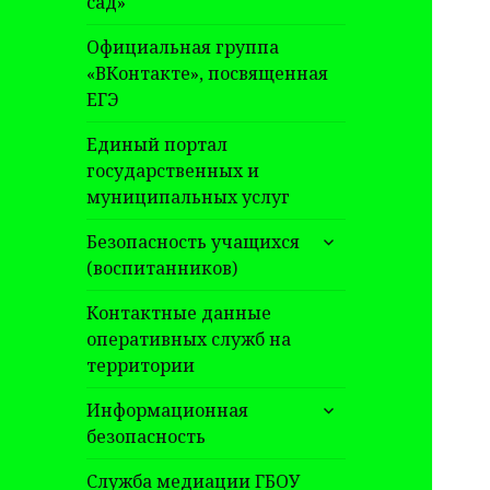
сад»
Официальная группа
«ВКонтакте», посвященная
ЕГЭ
Единый портал
государственных и
муниципальных услуг
раскрыть
Безопасность учащихся
дочернее
(воспитанников)
меню
Контактные данные
оперативных служб на
территории
раскрыть
Информационная
дочернее
безопасность
меню
Служба медиации ГБОУ