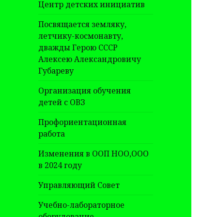
Центр детских инициатив
Посвящается земляку,
летчику-космонавту,
дважды Герою СССР
Алексею Александровичу
Губареву
Организация обучения
детей с ОВЗ
Профориентационная
работа
Изменения в ООП НОО,ООО
в 2024 году
Управляющий Совет
Учебно-лабораторное
оборудование