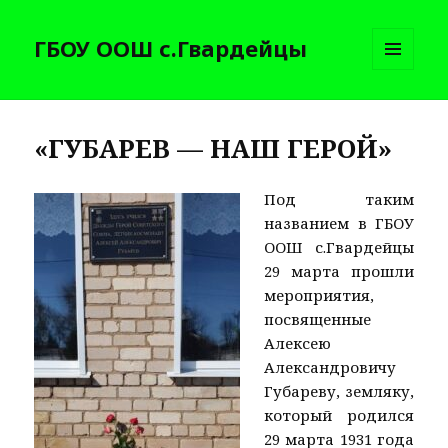
ГБОУ ООШ с.Гвардейцы
МЕНЮ
И
ВИДЖЕТЫ
«ГУБАРЕВ — НАШ ГЕРОЙ»
Под таким
названием в ГБОУ
ООШ с.Гвардейцы
29 марта прошли
мероприятия,
посвященные
Алексею
Александровичу
Губареву, земляку,
который родился
29 марта 1931 года