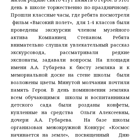
день в школе торжественно по-праздничному.
Прошли классные часы, где ребята посмотрели
фильм «Высокий полет», для 1-4 классов были
проведены экскурсии членом музейного
актива Компаниец Степаном. Ребята
внимательно слушали увлекательный рассказ
экскурсовода, рассматривали редкие
экспонаты, задавали вопросы. На площади
имени А.А. Губарева к бюсту земляка и к
мемориальной доске на стене школы были
возложены цветы. Минутой молчания почтили
память Героя. В день поминовения земляка
всем обучающимся школы и воспитанникам
детского сада были розданы конфеты,
купленные на средства Ольги Алексеевны,
дочери А.А. Губарева. На базе школы
организован межокружной Конкурс «Космос
начинается на земле», посвященный Дню