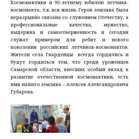
Космонавтики и 90-летнему юбилею летчика-
космонавта, т.к. вся жизнь Героя-земляка была
неразрывно связана со служением Отечеству, а
профессиональные качества, мужество,
выдержка и самоотверженность и сегодня
служат примером для ребят и нового
поколения российских летчиков-космонавтов.
Жители села Гвардейцы всегда гордились и
будут гордиться тем, что среди уроженцев
Самарской области, внесших особый вклад в
развитие отечественной космонавтики, есть
имя нашего земляка – Алексея Александровича
Губарева.