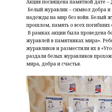
Акция посвящена памятной дате – Д
​ Белый журавлик – символ добра и
надежды на мир без войн. Белый ж
прошлом, память о всех погибших 
​ В рамках акции была проведена б
журавлей в памятниках мира». Реб
журавликов и разместили их в «Угол
раздали белых журавликов прохож
мира, добра и счастья.​