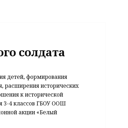
ого солдата
ия детей, формирования
, расширения​ исторических
ошения​ к исторической
я 3-4 классов ГБОУ ООШ
йонной акции «Белый