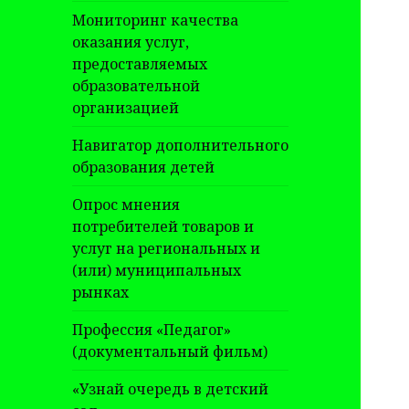
Мониторинг качества
оказания услуг,
предоставляемых
образовательной
организацией
Навигатор дополнительного
образования детей
Опрос мнения
потребителей товаров и
услуг на региональных и
(или) муниципальных
рынках
Профессия «Педагог»
(документальный фильм)
«Узнай очередь в детский