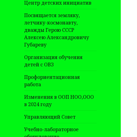
Центр детских инициатив
Посвящается земляку,
летчику-космонавту,
дважды Герою СССР
Алексею Александровичу
Губареву
Организация обучения
детей с ОВЗ
Профориентационная
работа
Изменения в ООП НОО,ООО
в 2024 году
Управляющий Совет
Учебно-лабораторное
оборудование