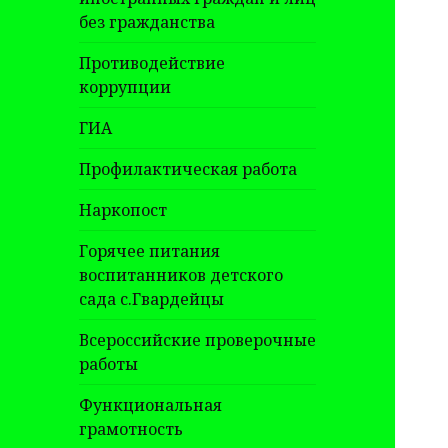
без гражданства
Противодействие
коррупции
ГИА
Профилактическая работа
Наркопост
Горячее питания
воспитанников детского
сада с.Гвардейцы
Всероссийские проверочные
работы
Функциональная
грамотность