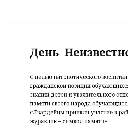
День ​ Неизвестн
С целью патриотического воспитан
гражданской позиции обучающихся
знаний детей и уважительного отн
памяти своего народа обучающиес
с.Гвардейцы приняли участие в ра
журавлик – символ памяти».