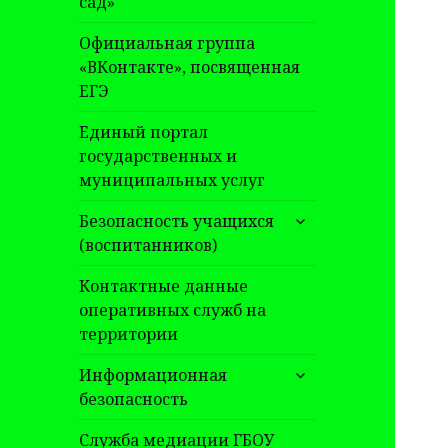
сад»
Официальная группа
«ВКонтакте», посвященная
ЕГЭ
Единый портал
государственных и
муниципальных услуг
раскрыть
Безопасность учащихся
дочернее
(воспитанников)
меню
Контактные данные
оперативных служб на
территории
раскрыть
Информационная
дочернее
безопасность
меню
Служба медиации ГБОУ