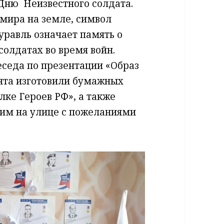
ню ​ Неизвестного солдата.
 мира на земле, символ
уравль означает память о
солдатах во время войн.
еседа по презентации​ «Образ
ята изготовили​ бумажных
ке Героев РФ», а также​
им на улице с пожеланиями