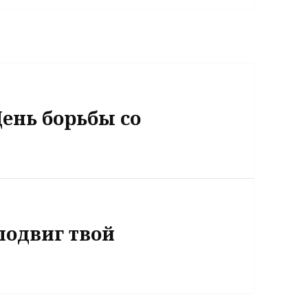
ень борьбы со
подвиг твой