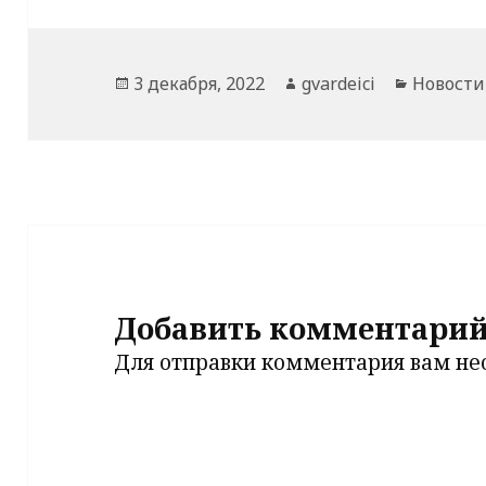
Опубликовано
Автор
Рубрик
3 декабря, 2022
gvardeici
Новости
Добавить комментари
Для отправки комментария вам н