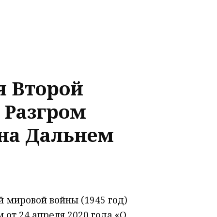
я Второй
 Разгром
 на Дальнем
й мировой войны (1945 год)
от 24 апреля 2020 года «О