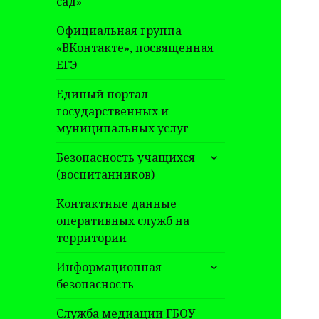
сад»
Официальная группа
«ВКонтакте», посвященная
ЕГЭ
Единый портал
государственных и
муниципальных услуг
раскрыть
Безопасность учащихся
дочернее
(воспитанников)
меню
Контактные данные
оперативных служб на
территории
раскрыть
Информационная
дочернее
безопасность
меню
Служба медиации ГБОУ