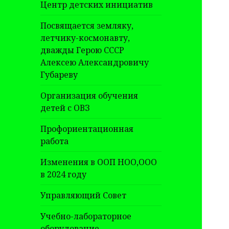
Центр детских инициатив
Посвящается земляку,
летчику-космонавту,
дважды Герою СССР
Алексею Александровичу
Губареву
Организация обучения
детей с ОВЗ
Профориентационная
работа
Изменения в ООП НОО,ООО
в 2024 году
Управляющий Совет
Учебно-лабораторное
оборудование