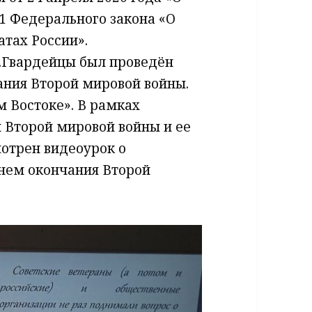
-1 Федерального закона «О
атах России».
с.Гвардейцы был проведён
ания Второй мировой войны.
м Востоке». В рамках
я Второй мировой войны и ее
отрен видеоурок о
Днем окончания Второй