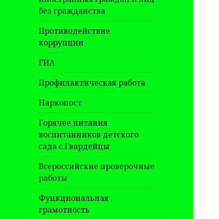
без гражданства
Противодействие
коррупции
ГИА
Профилактическая работа
Наркопост
Горячее питания
воспитанников детского
сада с.Гвардейцы
Всероссийские проверочные
работы
Функциональная
грамотность