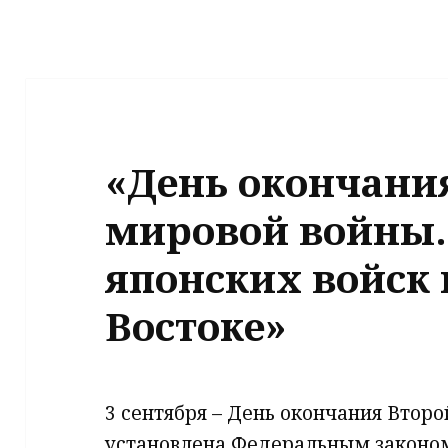
«День окончани
мировой войны.
японских войск
Востоке»
3 сентября – День окончания Второ
установлена Федеральным законом 