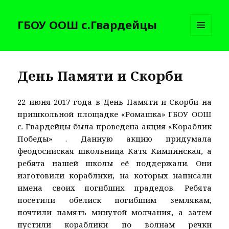
ГБОУ ООШ с.Гвардейцы
МЕНЮ
И
ВИДЖЕТЫ
День Памяти и Скорби
22 июня 2017 года в День Памяти и Скорби на
пришкольной площадке «Ромашка» ГБОУ ООШ
с. Гвардейцы была проведена акция «Кораблик
Победы» . Данную акцию придумала
феодосийская школьница Катя Кимпинская, а
ребята нашей школы её поддержали. Они
изготовили кораблики, на которых написали
имена своих погибших прадедов. Ребята
посетили обелиск погибшим землякам,
почтили память минутой молчания, а затем
пустили кораблики по волнам речки