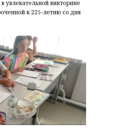
 в увлекательной викторине
роченной к 225-летию со дня