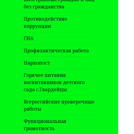
без гражданства
Противодействие
коррупции
ГИА
Профилактическая работа
Наркопост
Горячее питания
воспитанников детского
сада с.Гвардейцы
Всероссийские проверочные
работы
Функциональная
грамотность