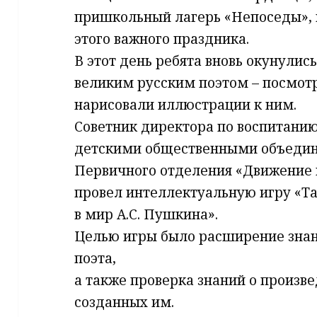
пришкольный лагерь «Непоседы», н
этого важного праздника.
В этот день ребята вновь окунулис
великим русским поэтом – посмот
нарисовали иллюстрации к ним.
Советник директора по воспитанию
детскими общественными объедин
Первичного отделения «Движение 
провел интеллектуальную игру «Т
в мир А.С. Пушкина».
Целью игры было расширение знан
поэта,
а также проверка знаний о произв
созданных им.