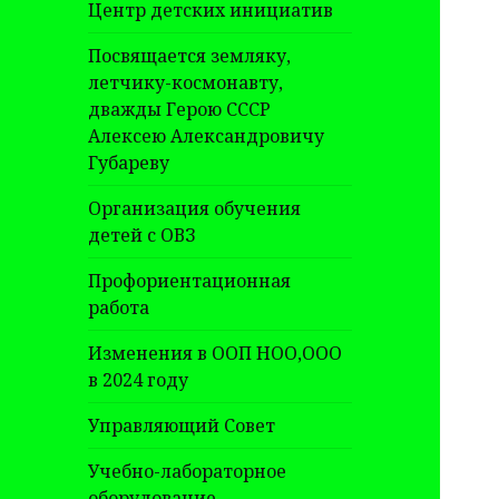
Центр детских инициатив
Посвящается земляку,
летчику-космонавту,
дважды Герою СССР
Алексею Александровичу
Губареву
Организация обучения
детей с ОВЗ
Профориентационная
работа
Изменения в ООП НОО,ООО
в 2024 году
Управляющий Совет
Учебно-лабораторное
оборудование