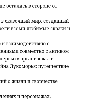
е остались в стороне от
ь в сказочный мир, созданный
рели всеми любимые сказки и
 и взаимодействию с
ениями совместно с активом
первых» организовал и
айна Лукоморья: путешествие
ий о жизни и творчестве
едениях и персонажах,