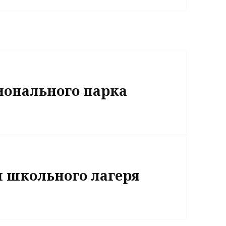
ионального парка
ы школьного лагеря