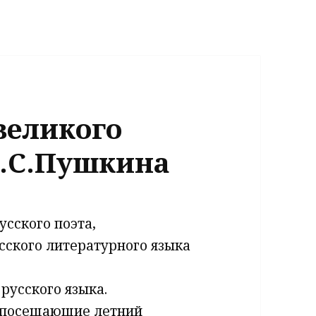
великого
А.С.Пушкина
усского поэта,
сского литературного языка
 русского языка.
 посещающие летний