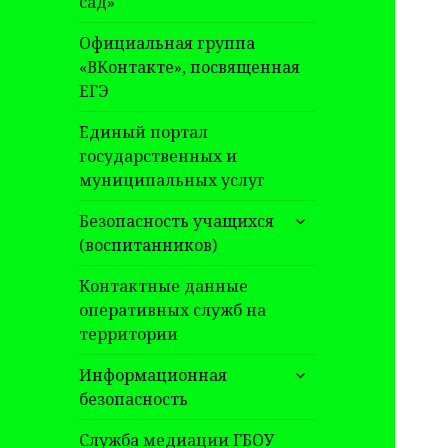
сад»
Официальная группа
«ВКонтакте», посвященная
ЕГЭ
Единый портал
государственных и
муниципальных услуг
раскрыть
Безопасность учащихся
дочернее
(воспитанников)
меню
Контактные данные
оперативных служб на
территории
раскрыть
Информационная
дочернее
безопасность
меню
Служба медиации ГБОУ