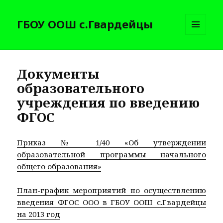
ГБОУ ООШ с.Гвардейцы
МЕНЮ
И
ВИДЖЕТЫ
Документы
образовательного
учреждения по введению
ФГОС
Приказ № 1/40 «Об утверждении
образовательной программы начального
общего образования»
План-график мероприятий по осуществлению
введения ФГОС ООО в ГБОУ ООШ с.Гвардейцы
на 2013 год