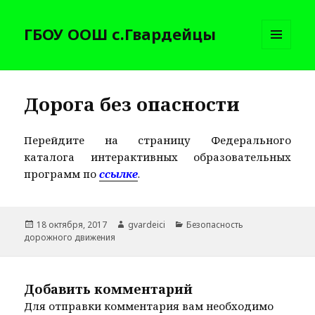
ГБОУ ООШ с.Гвардейцы
МЕНЮ
И
ВИДЖЕТЫ
Дорога без опасности
Перейдите на страницу Федерального
каталога интерактивных образовательных
программ по
ссылке
.
Опубликовано
Автор
Рубрики
18 октября, 2017
gvardeici
Безопасность
дорожного движения
Добавить комментарий
Для отправки комментария вам необходимо