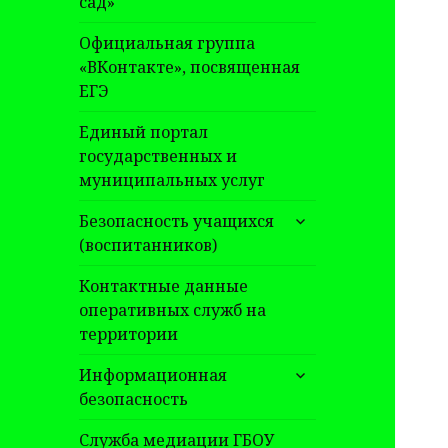
сад»
Официальная группа
«ВКонтакте», посвященная
ЕГЭ
Единый портал
государственных и
муниципальных услуг
раскрыть
Безопасность учащихся
дочернее
(воспитанников)
меню
Контактные данные
оперативных служб на
территории
раскрыть
Информационная
дочернее
безопасность
меню
Служба медиации ГБОУ