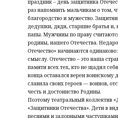
праздник – день защитника Отечес
раз напомнить мальчикам о том, чт
благородство и мужество. Защитни
дедушки, дяди, старшие братья и,
папы. Мужчины по праву считают
родины, нашего Отечества. Недаро
Отечество» начинаются одинаково:
смыслу. Отечество – это наша стран
памяти всех тех, кто не щадил себя
конца оставался верен воинскому д
славила своих героев — воинов, от
честь и достоинство Родины.
Поэтому театральный коллектив «
«Защитники Отечества». Дети в ви
песнями и задорными частушками 