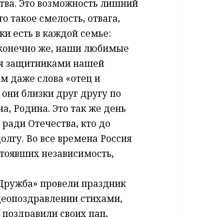
тва. Это возможность лишний
о такое смелость, отвага,
ки есть в каждой семье:
 конечно же, наши любимые
ся защитниками нашей
м даже слова «отец и
 они близки друг другу по
а, Родина. Это так же день
 ради Отечества, кто до
олгу. Во все времена Россия
стоявших независимость,
Дружба» провели праздник
деопоздравлении стихами,
поздравили своих пап,