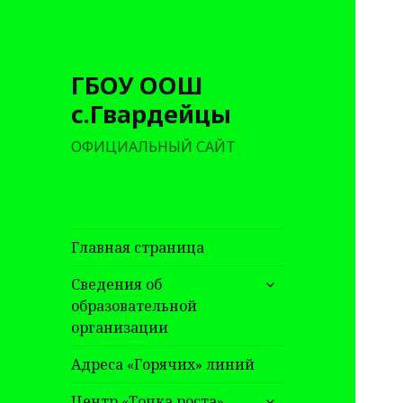
ГБОУ ООШ
с.Гвардейцы
ОФИЦИАЛЬНЫЙ САЙТ
Главная страница
раскрыть
Сведения об
дочернее
образовательной
меню
организации
Адреса «Горячих» линий
раскрыть
Центр «Точка роста»