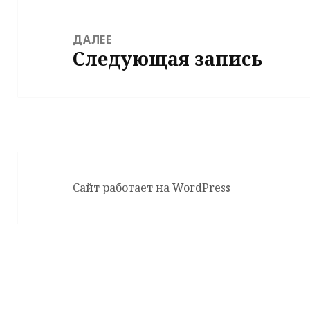
ДАЛЕЕ
Следующая запись
Следующая
запись:
Сайт работает на WordPress