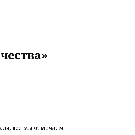
чества»
раля, все мы отмечаем