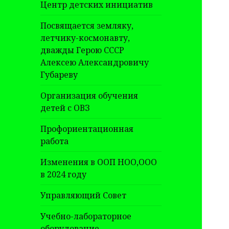
Центр детских инициатив
Посвящается земляку,
летчику-космонавту,
дважды Герою СССР
Алексею Александровичу
Губареву
Организация обучения
детей с ОВЗ
Профориентационная
работа
Изменения в ООП НОО,ООО
в 2024 году
Управляющий Совет
Учебно-лабораторное
оборудование