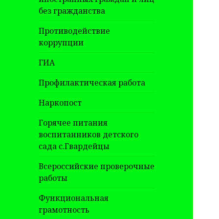
без гражданства
Противодействие
коррупции
ГИА
Профилактическая работа
Наркопост
Горячее питания
воспитанников детского
сада с.Гвардейцы
Всероссийские проверочные
работы
Функциональная
грамотность