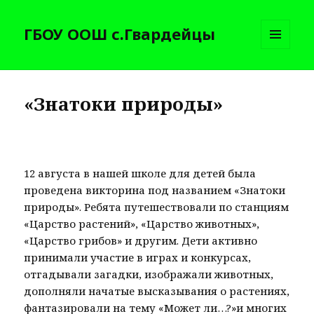
ГБОУ ООШ с.Гвардейцы
МЕНЮ
И
ВИДЖЕТЫ
«Знатоки природы»
12 августа в нашей школе для детей была
проведена викторина под названием «Знатоки
природы». Ребята путешествовали по станциям
«Царство растений», «Царство животных»,
«Царство грибов» и другим. Дети активно
принимали участие в играх и конкурсах,
отгадывали загадки, изображали животных,
дополняли начатые высказывания о растениях,
фантазировали на тему «Может ли…?»и многих