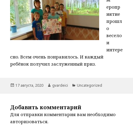
еропр
иятие
прошл
о
весело
и
интере
сно. Всем очень понравилось. И каждый
ребёнок получил заслуженный приз.
Опубликовано
Автор
Рубрики
17 августа, 2020
gvardeici
Uncategorized
Добавить комментарий
Для отправки комментария вам необходимо
авторизоваться
.