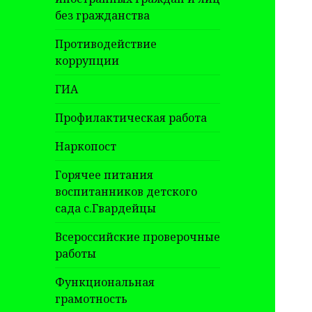
без гражданства
Противодействие
коррупции
ГИА
Профилактическая работа
Наркопост
Горячее питания
воспитанников детского
сада с.Гвардейцы
Всероссийские проверочные
работы
Функциональная
грамотность