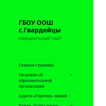
ГБОУ ООШ
с.Гвардейцы
ОФИЦИАЛЬНЫЙ САЙТ
Главная страница
раскрыть
Сведения об
дочернее
образовательной
меню
организации
Адреса «Горячих» линий
раскрыть
Центр «Точка роста»