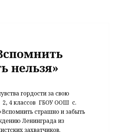
«Вспомнить
ь нельзя»
увства гордости за свою
 2, 4 классов ​ ГБОУ ООШ ​ с.
 «Вспомнить страшно и забыть
ождению Ленинграда из
истских захватчиков.