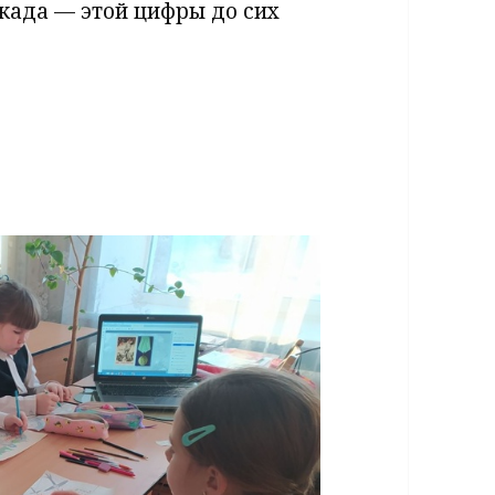
локада — этой цифры до сих