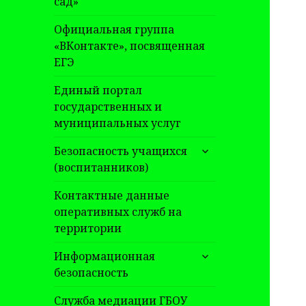
сад»
Официальная группа
«ВКонтакте», посвященная
ЕГЭ
Единый портал
государственных и
муниципальных услуг
раскрыть
Безопасность учащихся
дочернее
(воспитанников)
меню
Контактные данные
оперативных служб на
территории
раскрыть
Информационная
дочернее
безопасность
меню
Служба медиации ГБОУ