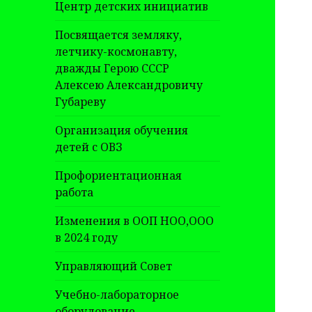
Центр детских инициатив
Посвящается земляку,
летчику-космонавту,
дважды Герою СССР
Алексею Александровичу
Губареву
Организация обучения
детей с ОВЗ
Профориентационная
работа
Изменения в ООП НОО,ООО
в 2024 году
Управляющий Совет
Учебно-лабораторное
оборудование