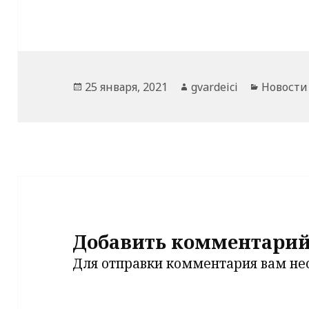
Опубликовано
Автор
Рубрики
25 января, 2021
gvardeici
Новости
Добавить комментари
Для отправки комментария вам н