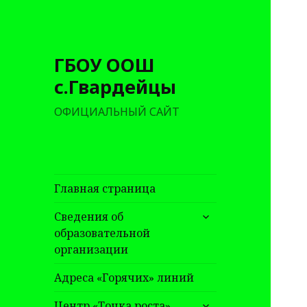
ГБОУ ООШ
с.Гвардейцы
ОФИЦИАЛЬНЫЙ САЙТ
Главная страница
раскрыть
Сведения об
дочернее
образовательной
меню
организации
Адреса «Горячих» линий
раскрыть
Центр «Точка роста»