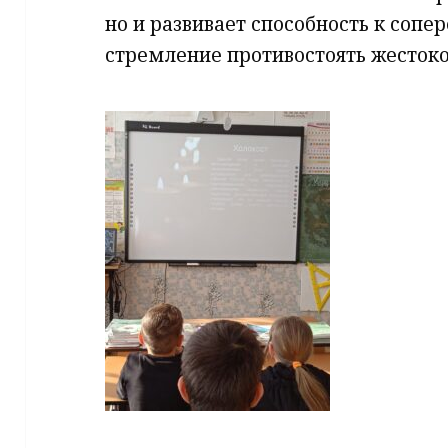
но и развивает способность к соп
стремление противостоять жестоко