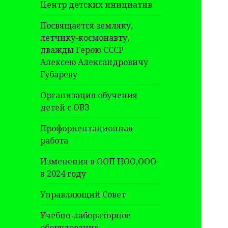
Центр детских инициатив
Посвящается земляку,
летчику-космонавту,
дважды Герою СССР
Алексею Александровичу
Губареву
Организация обучения
детей с ОВЗ
Профориентационная
работа
Изменения в ООП НОО,ООО
в 2024 году
Управляющий Совет
Учебно-лабораторное
оборудование