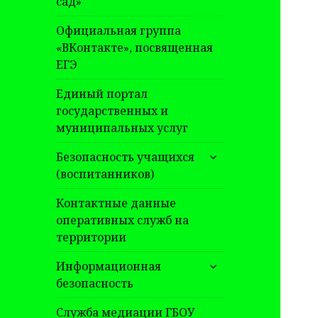
сад»
Официальная группа
«ВКонтакте», посвященная
ЕГЭ
Единый портал
государственных и
муниципальных услуг
раскрыть
Безопасность учащихся
дочернее
(воспитанников)
меню
Контактные данные
оперативных служб на
территории
раскрыть
Информационная
дочернее
безопасность
меню
Служба медиации ГБОУ