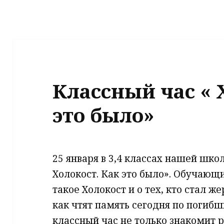
Классный час « 
это было»
25 января в 3,4 классах нашей шк
Холокост. Как это было». Обучающи
такое Холокост и о тех, кто стал ж
как чтят память сегодня по погибш
классный час не только знакомит р