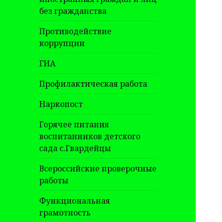
без гражданства
Противодействие
коррупции
ГИА
Профилактическая работа
Наркопост
Горячее питания
воспитанников детского
сада с.Гвардейцы
Всероссийские проверочные
работы
Функциональная
грамотность