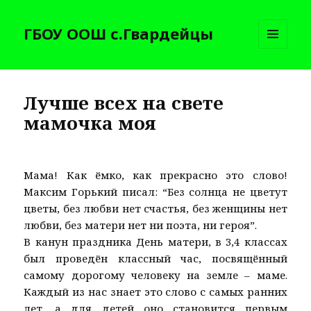
ГБОУ ООШ с.Гвардейцы
МЕНЮ
И
ВИДЖЕТЫ
Лучше всех на свете
мамочка моя
Мама! Как ёмко, как прекрасно это слово!
Максим Горький писал: “Без солнца не цветут
цветы, без любви нет счастья, без женщины нет
любви, без матери нет ни поэта, ни героя”.
В канун праздника День матери, в 3,4 классах
был проведён классный час, посвящённый
самому дорогому человеку на земле – маме.
Каждый из нас знает это слово с самых ранних
лет, а для детей оно становится первым