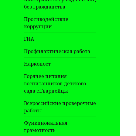
без гражданства
Противодействие
коррупции
ГИА
Профилактическая работа
Наркопост
Горячее питания
воспитанников детского
сада с.Гвардейцы
Всероссийские проверочные
работы
Функциональная
грамотность