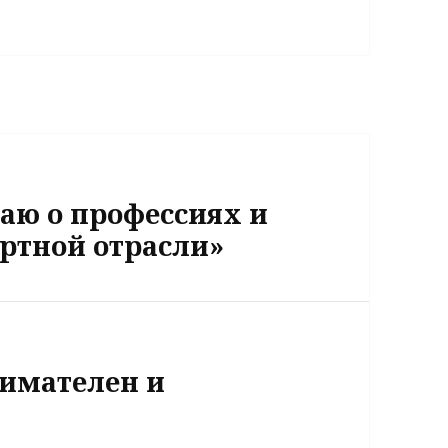
наю о профессиях и
ртной отрасли»
нимателен и