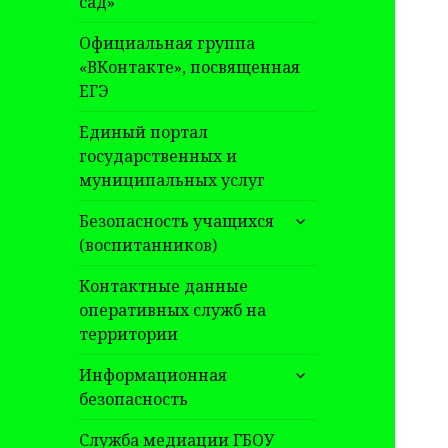
сад»
Официальная группа
«ВКонтакте», посвященная
ЕГЭ
Единый портал
государственных и
муниципальных услуг
раскрыть
Безопасность учащихся
дочернее
(воспитанников)
меню
Контактные данные
оперативных служб на
территории
раскрыть
Информационная
дочернее
безопасность
меню
Служба медиации ГБОУ