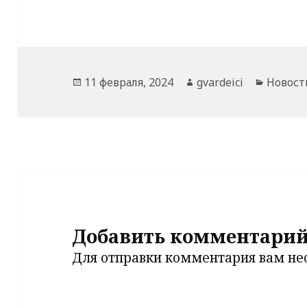
Опубликовано
Автор
Рубрик
11 февраля, 2024
gvardeici
Новост
Добавить комментари
Для отправки комментария вам н