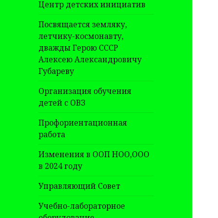
Центр детских инициатив
Посвящается земляку,
летчику-космонавту,
дважды Герою СССР
Алексею Александровичу
Губареву
Организация обучения
детей с ОВЗ
Профориентационная
работа
Изменения в ООП НОО,ООО
в 2024 году
Управляющий Совет
Учебно-лабораторное
оборудование