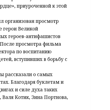
рдце», приуроченной к этой
л организован просмотр
е герои Великой
ных героев-антифашистов
 После просмотра фильма
ектора по воспитанию
етей, вступивших в борьбу с
ты рассказали о самых
тах. Благодаря буклетам и
вигах и силе духа таких
 Валя Котик, Зина Портнова,