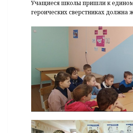
Учащиеся школы пришли к едином
героических сверстниках должна ж