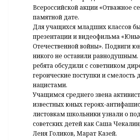
Всероссийской акции «Отважное се
памятной дате.
Для учащихся младших классов бы
презентации и видеофильма «Юны
Отечественной войны». Подвиги ю
никого не оставили равнодушным.
ребята обсудили с советником дир
героические поступки и смелость д
нацистами.
Учащимся среднего звена активис
известных юных героях-антифашис
листовкам школьники узнали о под
советских детей как Саша Чекалин,
Леня Голиков, Марат Казей.