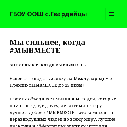
ГБОУ ООШ с.Гвардейцы
МЕНЮ
И
ВИДЖЕТЫ
Мы сильнее, когда
#МЫВМЕСТЕ
Мы сильнее, когда #МЫВМЕСТЕ
Успевайте подать заявку на Международную
Премию #МЫВМЕСТЕ до 23 июня!
Премия объединяет миллионы людей, которые
помогают друг другу, делают мир вокруг
лучше и добрее. #МЫВМЕСТЕ – это комьюнити
неравнодушных людей по всему миру, лучшие
практики и эффективные инструменты для