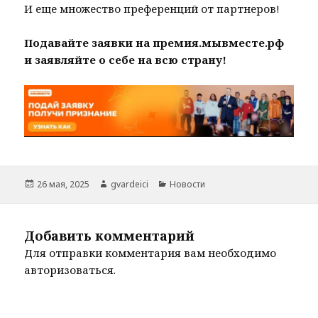
И еще множество преференций от партнеров!
Подавайте заявки на премия.мывместе.рф
и заявляйте о себе на всю страну!
Опубликовано
Автор
Рубрики
26 мая, 2025
gvardeici
Новости
Добавить комментарий
Для отправки комментария вам необходимо
авторизоваться
.