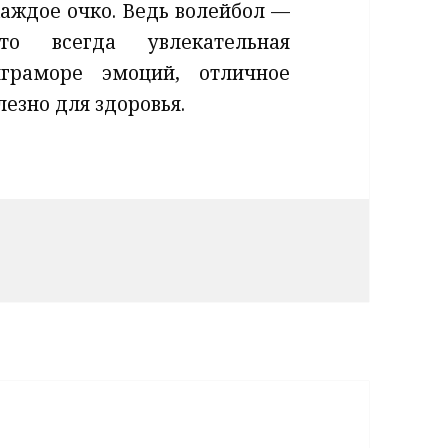
каждое очко. Ведь волейбол —
это всегда увлекательная
играморе эмоций, отличное
лезно для здоровья.