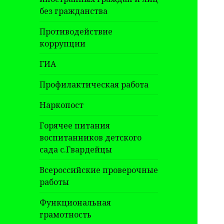
без гражданства
Противодействие
коррупции
ГИА
Профилактическая работа
Наркопост
Горячее питания
воспитанников детского
сада с.Гвардейцы
Всероссийские проверочные
работы
Функциональная
грамотность