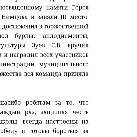
посвященному памяти Героя
Немцова и заняли III место.
 достижения в торжественной
 под бурные аплодисменты,
культуры Зуев С.В. вручил
 и наградил всех участников
нистрации муниципального
ржества вся команда приняла
Спасибо ребятам за то, что
каждый раз, защищая честь
школы, всегда настроены на
победу и готовы бороться за