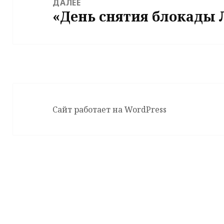
ДАЛЕЕ
«День снятия блокады 
Следующая
запись:
Сайт работает на WordPress