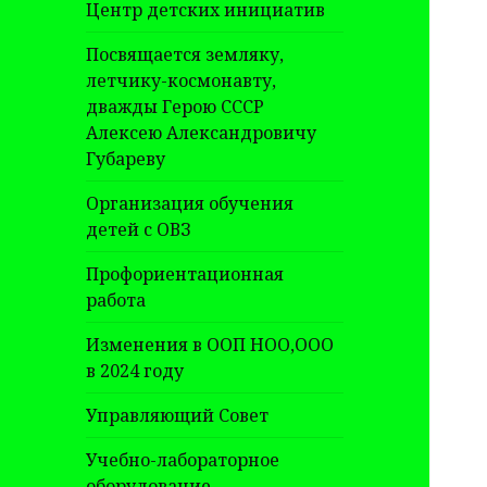
Центр детских инициатив
Посвящается земляку,
летчику-космонавту,
дважды Герою СССР
Алексею Александровичу
Губареву
Организация обучения
детей с ОВЗ
Профориентационная
работа
Изменения в ООП НОО,ООО
в 2024 году
Управляющий Совет
Учебно-лабораторное
оборудование