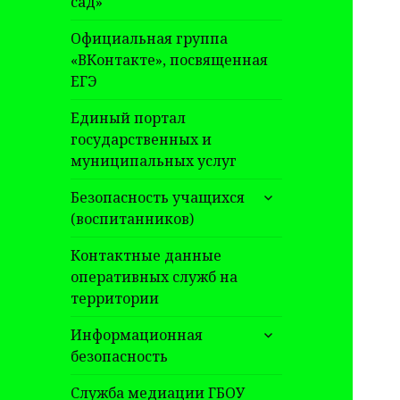
сад»
Официальная группа
«ВКонтакте», посвященная
ЕГЭ
Единый портал
государственных и
муниципальных услуг
раскрыть
Безопасность учащихся
дочернее
(воспитанников)
меню
Контактные данные
оперативных служб на
территории
раскрыть
Информационная
дочернее
безопасность
меню
Служба медиации ГБОУ