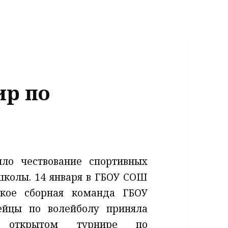
ир по
ло чествование спортивных
школы. 14 января в ГБОУ СОШ
ское сборная команда ГБОУ
ейцы по волейболу приняла
 открытом турнире по