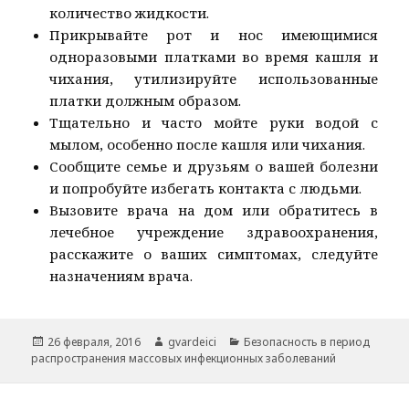
количество жидкости.
Прикрывайте рот и нос имеющимися
одноразовыми платками во время кашля и
чихания, утилизируйте использованные
платки должным образом.
Тщательно и часто мойте руки водой с
мылом, особенно после кашля или чихания.
Сообщите семье и друзьям о вашей болезни
и попробуйте избегать контакта с людьми.
Вызовите врача на дом или обратитесь в
лечебное учреждение здравоохранения,
расскажите о ваших симптомах, следуйте
назначениям врача.
Опубликовано
Автор
Рубрики
26 февраля, 2016
gvardeici
Безопасность в период
распространения массовых инфекционных заболеваний