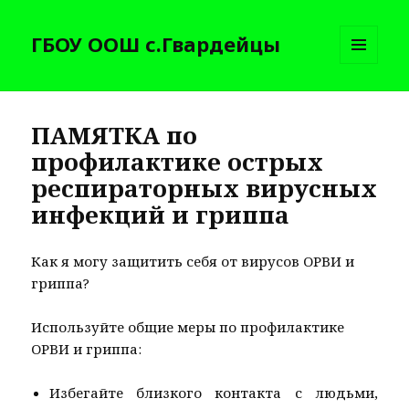
ГБОУ ООШ с.Гвардейцы
МЕНЮ
И
ВИДЖЕТЫ
ПАМЯТКА по
профилактике острых
респираторных вирусных
инфекций и гриппа
Как я могу защитить себя от вирусов ОРВИ и
гриппа?
Используйте общие меры по профилактике
ОРВИ и гриппа:
Избегайте близкого контакта с людьми,