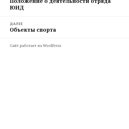
Положение о деятельности отряда
Предыдущая
записям
ЮИД
запись:
ДАЛЕЕ
Объекты спорта
Следующая
запись:
Сайт работает на WordPress