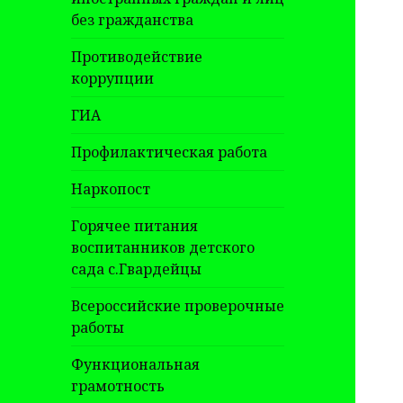
без гражданства
Противодействие
коррупции
ГИА
Профилактическая работа
Наркопост
Горячее питания
воспитанников детского
сада с.Гвардейцы
Всероссийские проверочные
работы
Функциональная
грамотность