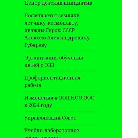
Центр детских инициатив
Посвящается земляку,
летчику-космонавту,
дважды Герою СССР
Алексею Александровичу
Губареву
Организация обучения
детей с ОВЗ
Профориентационная
работа
Изменения в ООП НОО,ООО
в 2024 году
Управляющий Совет
Учебно-лабораторное
оборудование