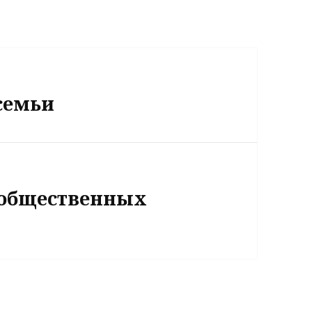
семьи
 общественных