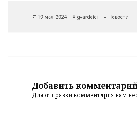
Опубликовано
Автор
Рубрики
19 мая, 2024
gvardeici
Новости
Добавить комментари
Для отправки комментария вам н