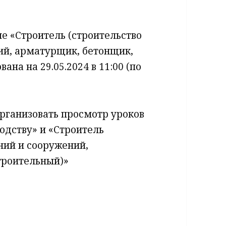
ме «Строитель (строительство
ий, арматурщик, бетонщик,
на на 29.05.2024 в 11:00 (по
 организовать просмотр уроков
одству» и «Строитель
ний и сооружений,
троительный)»