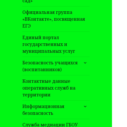
сад»
Официальная группа
«ВКонтакте», посвященная
ЕГЭ
Единый портал
государственных и
муниципальных услуг
раскрыть
Безопасность учащихся
дочернее
(воспитанников)
меню
Контактные данные
оперативных служб на
территории
раскрыть
Информационная
дочернее
безопасность
меню
Служба медиации ГБОУ