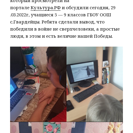
который просмотрели на
портале
Культура.РФ
и обсудили сегодня, 29
.03.2022г, учащиеся 5 — 9 классов ГБОУ ООШ
с.Гвардейцы. Ребята сделали вывод, что
победили в войне не сверхчеловеки, а простые
люди, в этом и есть величие нашей Победы.