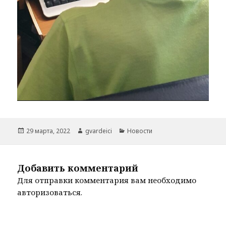
Опубликовано
Автор
Рубрики
29 марта, 2022
gvardeici
Новости
Добавить комментарий
Для отправки комментария вам необходимо
авторизоваться
.