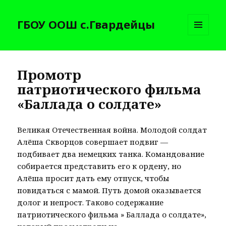
ГБОУ ООШ с.Гвардейцы
МЕНЮ
И
ВИДЖЕТЫ
Промотр
патриотического фильма
«Баллада о солдате»
Великая Отечественная война. Молодой солдат
Алёша Скворцов совершает подвиг —
подбивает два немецких танка. Командование
собирается представить его к ордену, но
Алёша просит дать ему отпуск, чтобы
повидаться с мамой. Путь домой оказывается
долог и непрост. Таково содержание
патриотического фильма » Баллада о солдате»,