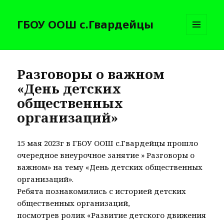
ГБОУ ООШ с.Гвардейцы
МЕНЮ
И
ВИДЖЕТЫ
Разговоры о важном
«День детских
общественных
организаций»
15 мая 2023г в ГБОУ ООШ с.Гвардейцы прошло
очередное внеурочное занятие » Разговоры о
важном» на тему «День детских общественных
организаций».
Ребята познакомились с историей детских
общественных организаций,
посмотрев ролик «Развитие детского движения