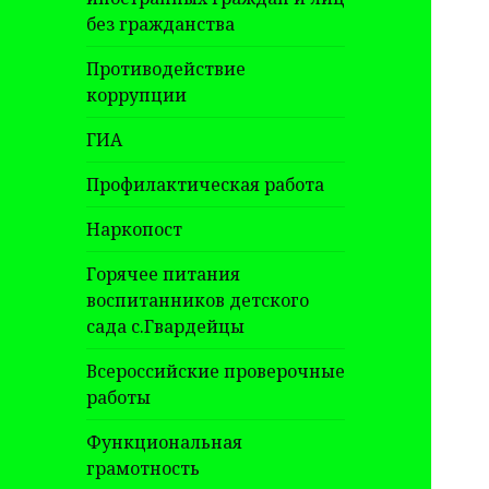
без гражданства
Противодействие
коррупции
ГИА
Профилактическая работа
Наркопост
Горячее питания
воспитанников детского
сада с.Гвардейцы
Всероссийские проверочные
работы
Функциональная
грамотность