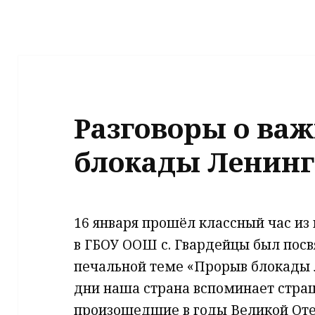
Разговоры о ва
блокады Ленинг
16 января прошёл классный час из
в ГБОУ ООШ с. Гвардейцы был посв
печальной теме «Прорыв блокады Л
дни наша страна вспоминает стра
произошедшие в годы Великой Оте