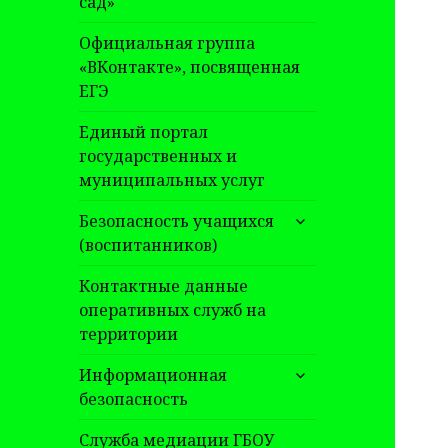
сад»
Официальная группа
«ВКонтакте», посвященная
ЕГЭ
Единый портал
государственных и
муниципальных услуг
раскрыть
Безопасность учащихся
дочернее
(воспитанников)
меню
Контактные данные
оперативных служб на
территории
раскрыть
Информационная
дочернее
безопасность
меню
Служба медиации ГБОУ