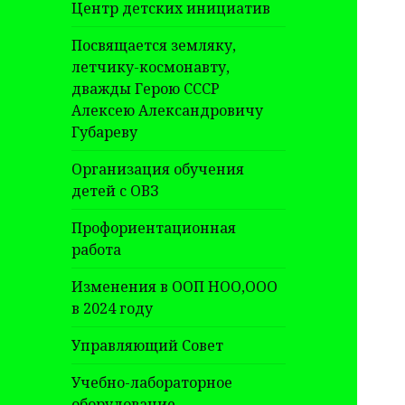
Центр детских инициатив
Посвящается земляку,
летчику-космонавту,
дважды Герою СССР
Алексею Александровичу
Губареву
Организация обучения
детей с ОВЗ
Профориентационная
работа
Изменения в ООП НОО,ООО
в 2024 году
Управляющий Совет
Учебно-лабораторное
оборудование