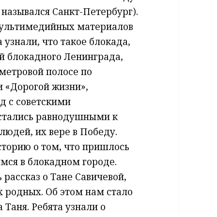
 назывался Санкт-Петербург).
мультимедийных материалов
 узнали, что такое блокада,
й блокадного Ленинграда,
метровой полосе по
и «Дорогой жизни»,
д с советскими
остались равнодушными к
людей, их вере в Победу.
торию о том, что пришлось
мся в блокадном городе.
 рассказ о Тане Савичевой,
х родных. Об этом нам стало
 Таня. Ребята узнали о