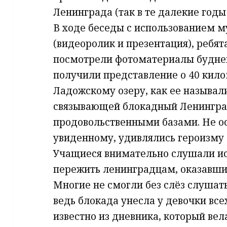
Ленинграда (так в те далекие годы
В ходе беседы с использованием 
(видеоролик и презентация), ребята
посмотрели фотоматериалы будне
получили представление о 40 кило
Ладожскому озеру, как ее называл
связывающей блокадный Ленингра
продовольственными базами. Не 
увиденному, удивлялись героизму 
Учащиеся внимательно слушали ис
пережить ленинградцам, оказавши
Многие не смогли без слёз слушать
ведь блокада унесла у девочки все
известно из дневника, который вела