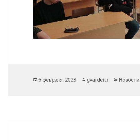
Опубликовано
Автор
Рубрик
6 февраля, 2023
gvardeici
Новости