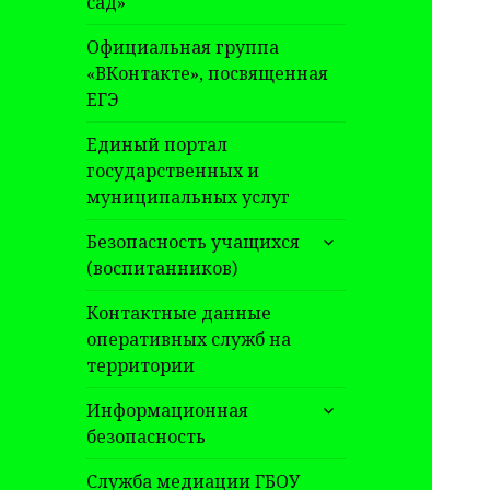
сад»
Официальная группа
«ВКонтакте», посвященная
ЕГЭ
Единый портал
государственных и
муниципальных услуг
раскрыть
Безопасность учащихся
дочернее
(воспитанников)
меню
Контактные данные
оперативных служб на
территории
раскрыть
Информационная
дочернее
безопасность
меню
Служба медиации ГБОУ