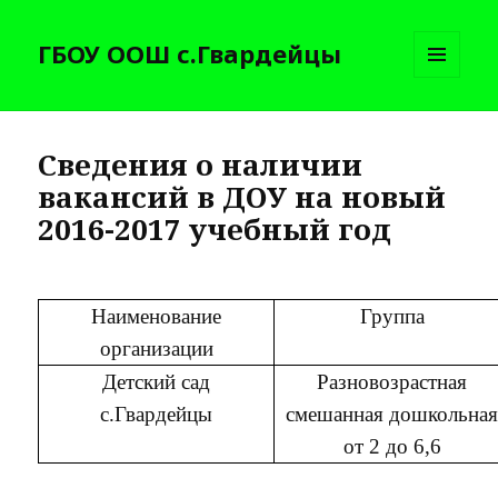
ГБОУ ООШ с.Гвардейцы
МЕНЮ
И
ВИДЖЕТЫ
Сведения о наличии
вакансий в ДОУ на новый
2016-2017 учебный год
Наименование
Группа
организации
Детский сад
Разновозрастная
с.Гвардейцы
смешанная дошкольна
от 2 до 6,6