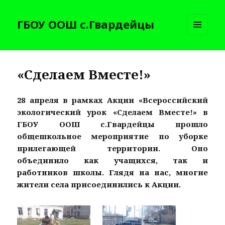
ГБОУ ООШ с.Гвардейцы
МЕНЮ
И
ВИДЖЕТЫ
«Сделаем Вместе!»
28 апреля в рамках Акции «Всероссийский
экологический урок «Сделаем Вместе!» в
ГБОУ ООШ с.Гвардейцы прошло
общешкольное мероприятие по уборке
прилегающей территории. Оно
объединило как учащихся, так и
работников школы. Глядя на нас, многие
жители села присоединились к Акции.