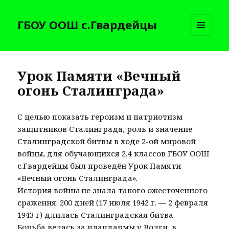
ГБОУ ООШ с.Гвардейцы
МЕНЮ
И
ВИДЖЕТЫ
Урок Памяти «Вечный
огонь Сталинграда»
С целью показать героизм и патриотизм
защитников Сталинграда, роль и значение
Сталинградской битвы в ходе 2-ой мировой
войны, для обучающихся 2,4 классов ГБОУ ООШ
с.Гвардейцы был проведён Урок Памяти
«Вечный огонь Сталинграда».
История войны не знала такого ожесточенного
сражения. 200 дней (17 июля 1942 г. — 2 февраля
1943 г) длилась Сталинградская битва.
Борьба велась за плацдармы у Волги, в