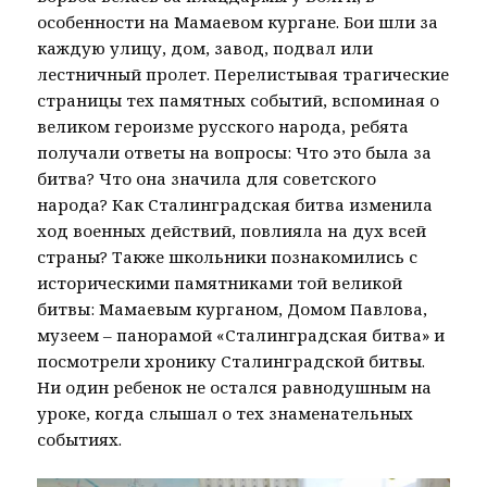
особенности на Мамаевом кургане. Бои шли за
каждую улицу, дом, завод, подвал или
лестничный пролет. Перелистывая трагические
страницы тех памятных событий, вспоминая о
великом героизме русского народа, ребята
получали ответы на вопросы: Что это была за
битва? Что она значила для советского
народа? Как Сталинградская битва изменила
ход военных действий, повлияла на дух всей
страны? Также школьники познакомились с
историческими памятниками той великой
битвы: Мамаевым курганом, Домом Павлова,
музеем – панорамой «Сталинградская битва» и
посмотрели хронику Сталинградской битвы.
Ни один ребенок не остался равнодушным на
уроке, когда слышал о тех знаменательных
событиях.