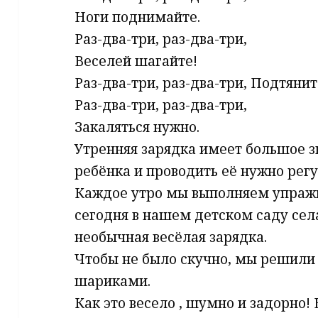
Ноги поднимайте.
Раз-два-три, раз-два-три,
Веселей шагайте!
Раз-два-три, раз-два-три, Подтяни
Раз-два-три, раз-два-три,
Закаляться нужно.
Утренняя зарядка имеет большое з
ребёнка и проводить её нужно регу
Каждое утро мы выполняем упражн
сегодня в нашем детском саду се
необычная весёлая зарядка.
Чтобы не было скучно, мы решили
шариками.
Как это весело , шумно и задорно!