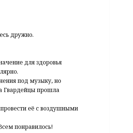
тесь дружно.
начение для здоровья
лярно.
ения под музыку, но
ла Гвардейцы прошла
 провести её с воздушными
 Всем понравилось!