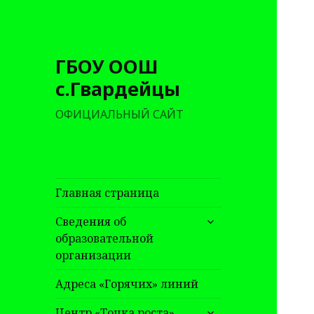
ГБОУ ООШ
с.Гвардейцы
ОФИЦИАЛЬНЫЙ САЙТ
Главная страница
раскрыть
Сведения об
дочернее
образовательной
меню
организации
Адреса «Горячих» линий
раскрыть
Центр «Точка роста»