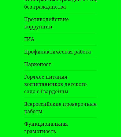
без гражданства
Противодействие
коррупции
ГИА
Профилактическая работа
Наркопост
Горячее питания
воспитанников детского
сада с.Гвардейцы
Всероссийские проверочные
работы
Функциональная
грамотность