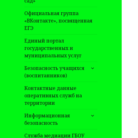
сад»
Официальная группа
«ВКонтакте», посвященная
ЕГЭ
Единый портал
государственных и
муниципальных услуг
раскрыть
Безопасность учащихся
дочернее
(воспитанников)
меню
Контактные данные
оперативных служб на
территории
раскрыть
Информационная
дочернее
безопасность
меню
Служба медиации ГБОУ