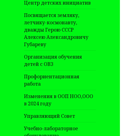
Центр детских инициатив
Посвящается земляку,
летчику-космонавту,
дважды Герою СССР
Алексею Александровичу
Губареву
Организация обучения
детей с ОВЗ
Профориентационная
работа
Изменения в ООП НОО,ООО
в 2024 году
Управляющий Совет
Учебно-лабораторное
оборудование