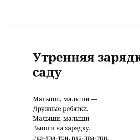
Утренняя зарядк
саду
Малыши, малыши —
Дружные ребятки.
Малыши, малыши
Вышли на зарядку.
Раз-два-три, раз-два-три,