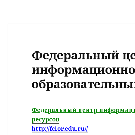
Федеральный ц
информационно
образовательны
Федеральный центр информац
ресурсов
http://fcior.edu.ru//