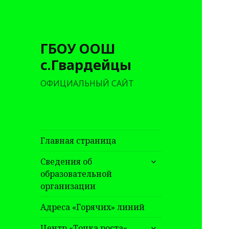
ГБОУ ООШ
с.Гвардейцы
ОФИЦИАЛЬНЫЙ САЙТ
Главная страница
раскрыть
Сведения об
дочернее
образовательной
меню
организации
Адреса «Горячих» линий
раскрыть
Центр «Точка роста»