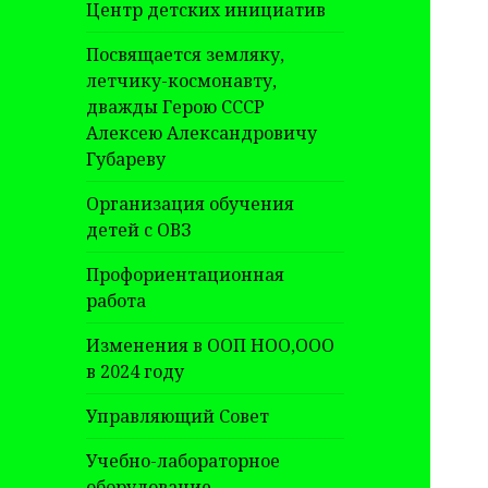
Центр детских инициатив
Посвящается земляку,
летчику-космонавту,
дважды Герою СССР
Алексею Александровичу
Губареву
Организация обучения
детей с ОВЗ
Профориентационная
работа
Изменения в ООП НОО,ООО
в 2024 году
Управляющий Совет
Учебно-лабораторное
оборудование