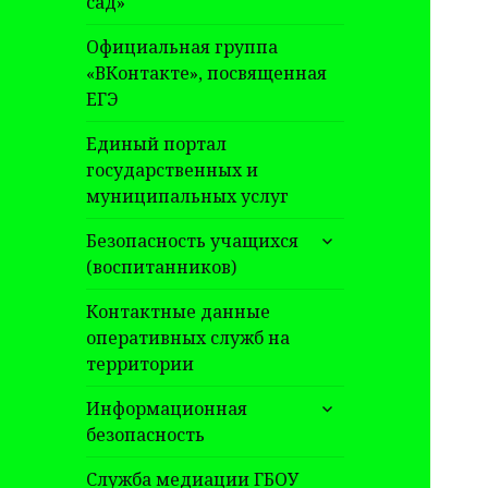
сад»
Официальная группа
«ВКонтакте», посвященная
ЕГЭ
Единый портал
государственных и
муниципальных услуг
раскрыть
Безопасность учащихся
дочернее
(воспитанников)
меню
Контактные данные
оперативных служб на
территории
раскрыть
Информационная
дочернее
безопасность
меню
Служба медиации ГБОУ