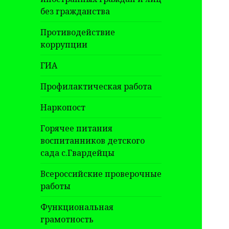
без гражданства
Противодействие
коррупции
ГИА
Профилактическая работа
Наркопост
Горячее питания
воспитанников детского
сада с.Гвардейцы
Всероссийские проверочные
работы
Функциональная
грамотность