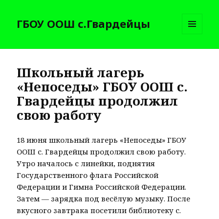
ГБОУ ООШ с.Гвардейцы
МЕНЮ
И
ВИДЖЕТЫ
Школьный лагерь
«Непоседы» ГБОУ ООШ с.
Гвардейцы продолжил
свою работу
18 июня школьный лагерь «Непоседы» ГБОУ
ООШ с. Гвардейцы продолжил свою работу.
Утро началось с линейки, поднятия
Государственного флага Российской
Федерации и Гимна Российской Федерации.
Затем — зарядка под весёлую музыку. После
вкусного завтрака посетили библиотеку с.