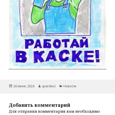
Опубликовано
Автор
Рубрики
20 июня, 2024
gvardeici
Новости
Добавить комментарий
Для отправки комментария вам необходимо