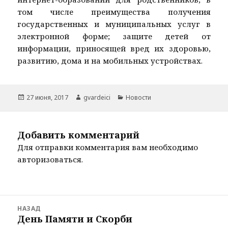
том числе преимущества получения
государственных и муниципальных услуг в
электронной форме; защите детей от
информации, приносящей вред их здоровью,
развитию, дома и на мобильных устройствах.
Опубликовано
Автор
Рубрики
27 июня, 2017
gvardeici
Новости
Добавить комментарий
Для отправки комментария вам необходимо
авторизоваться
.
Навигация
НАЗАД
по
День Памяти и Скорби
Предыдущая
записям