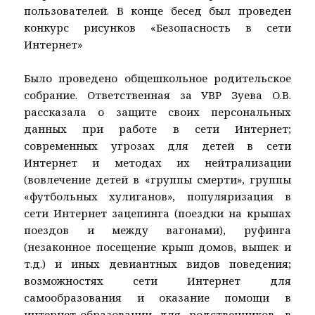
пользователей. В конце бесед был проведен
конкурс рисунков «Безопасность в сети
Интернет»
Было проведено общешкольное родительское
собрание. Ответственная за УВР Зуева О.В.
рассказала о защите своих персональных
данных при работе в сети Интернет;
современных угрозах для детей в сети
Интернет и методах их нейтрализации
(вовлечение детей в «группы смерти», группы
«футбольных хулиганов», популяризация в
сети Интернет зацепинга (поездки на крышах
поездов и между вагонами), руфинга
(незаконное посещение крыш домов, вышек и
т.д.) и иных девиантных видов поведения;
возможностях сети Интернет для
самообразования и оказание помощи в
интернет-образовании для родственников, в