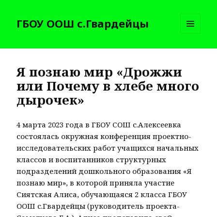
ГБОУ ООШ с.Гвардейцы
МЕНЮ
И
ВИДЖЕТЫ
Я познаю мир «Дрожжи
или Почему в хлебе много
дырочек»
4 марта 2023 года в ГБОУ СОШ с.Алексеевка
состоялась окружная конференция проектно-
исследовательских работ учащихся начальных
классов и воспитанников структурных
подразделений дошкольного образования «Я
познаю мир», в которой приняла участие
Сиятская Алиса, обучающаяся 2 класса ГБОУ
ООШ с.Гвардейцы (руководитель проекта-