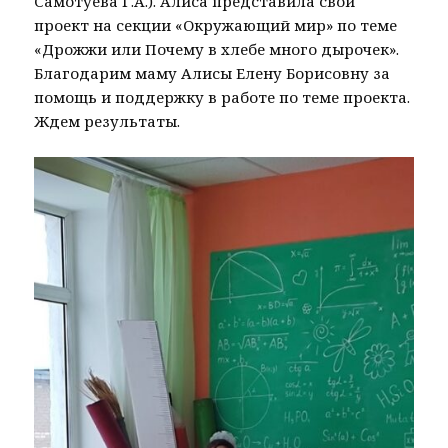
Самотуева Г.А.). Алиса представила свой
проект на секции «Окружающий мир» по теме
«Дрожжи или Почему в хлебе много дырочек».
Благодарим маму Алисы Елену Борисовну за
помощь и поддержку в работе по теме проекта.
Ждем результаты.