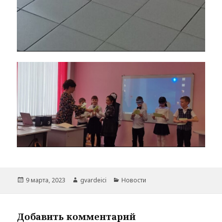
Опубликовано
Автор
Рубрики
9 марта, 2023
gvardeici
Новости
Добавить комментарий