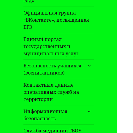
сад»
Официальная группа
«ВКонтакте», посвященная
ЕГЭ
Единый портал
государственных и
муниципальных услуг
раскрыть
Безопасность учащихся
дочернее
(воспитанников)
меню
Контактные данные
оперативных служб на
территории
раскрыть
Информационная
дочернее
безопасность
меню
Служба медиации ГБОУ