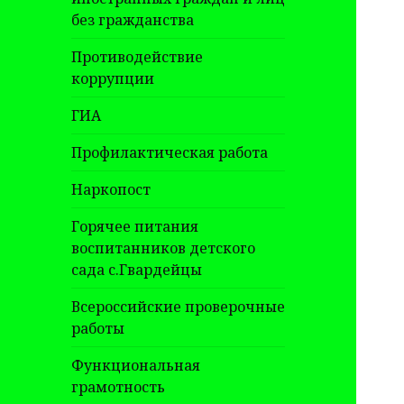
без гражданства
Противодействие
коррупции
ГИА
Профилактическая работа
Наркопост
Горячее питания
воспитанников детского
сада с.Гвардейцы
Всероссийские проверочные
работы
Функциональная
грамотность