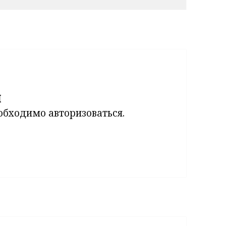
й
еобходимо
авторизоваться
.