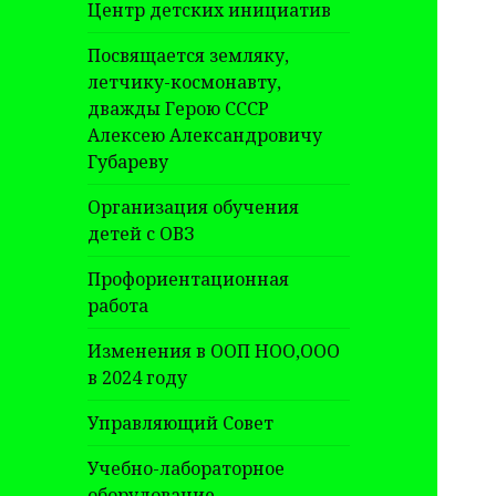
Центр детских инициатив
Посвящается земляку,
летчику-космонавту,
дважды Герою СССР
Алексею Александровичу
Губареву
Организация обучения
детей с ОВЗ
Профориентационная
работа
Изменения в ООП НОО,ООО
в 2024 году
Управляющий Совет
Учебно-лабораторное
оборудование