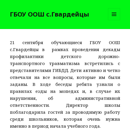
ГБОУ ООШ с.Гвардейцы
МЕНЮ
И
ВИДЖЕТЫ
21 сентября обучающиеся ГБОУ ООШ
с.Гвардейцы в рамках проведения декады
профилактики детского дорожно-
транспортного травматизма встретились с
представителями ГИБДД. Дети активно и четко
отвечали на все вопросы, которые им были
заданы. В ходе беседы ребята узнали о
правилах езды на мопедах и, в случае их
нарушения, об административной
ответственности. Директор школы
поблагодарила гостей за проводимую работу
среди школьников, которая очень нужна
именно в период начала учебного года.