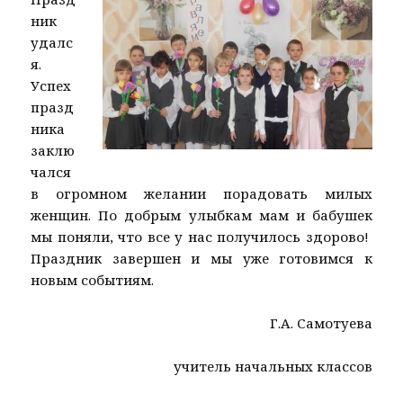
ник
удалс
я.
Успех
празд
ника
заклю
чался
в огромном желании порадовать милых
женщин. По добрым улыбкам мам и бабушек
мы поняли, что все у нас получилось здорово!
Праздник завершен и мы уже готовимся к
новым событиям.
Г.А. Самотуева
учитель начальных классов