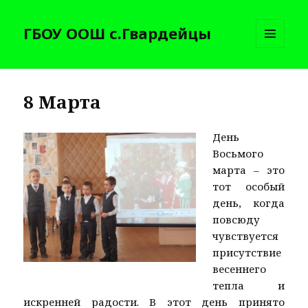
ГБОУ ООШ с.Гвардейцы
МЕНЮ
И
ВИДЖЕТЫ
8 Марта
День
Восьмого
марта – это
тот особый
день, когда
повсюду
чувствуется
присутствие
весеннего
тепла и
искренней радости. В этот день принято