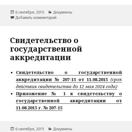
Опубликовано
Рубрики
6 сентября, 2015
Документы
к записи Лицензия на осуществление обра
Добавить комментарий
Свидетельство о
государственной
аккредитации
Свидетельство о государственной
аккредитации № 207-15 от 11.08.2015
(срок
действия свидетельства до 12 мая 2024 года)
Приложение № 1 к свидетельству о
государственной аккредитации от
11.08.2015 г. № 207-15
Опубликовано
Рубрики
6 сентября, 2015
Документы