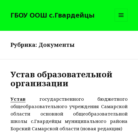
ГБОУ ООШ с.Гвардейцы
МЕНЮ
И
ВИДЖЕТЫ
Рубрика:
Документы
Устав образовательной
организации
Устав
государственного бюджетного
общеобразовательного учреждения Самарской
области основной общеобразовательной
школы с.Гвардейцы муниципального района
Борский Самарской области (новая редакция)