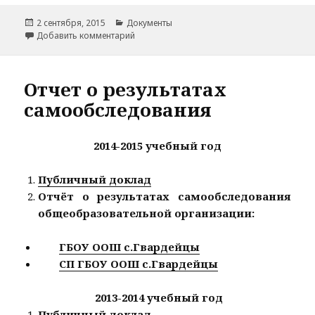
Опубликовано
Рубрики
2 сентября, 2015
Документы
к записи Локальные нормативные акты
Добавить комментарий
Отчет о результатах
самообследования
2014-2015 учебный год
Публичный доклад
Отчёт о результатах самообследования
общеобразовательной организации:
ГБОУ ООШ с.Гвардейцы
СП ГБОУ ООШ с.Гвардейцы
2013-2014 учебный год
Публичный доклад