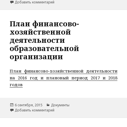
к записи Свидетельство о государственной
Добавить комментарий
План финансово-
хозяйственной
деятельности
образовательной
организации
План финансово-хозяйственной деятельности
на 2016 год и плановый период 2017 и 2018
годов
Опубликовано
Рубрики
6 сентября, 2015
Документы
к записи План финансово-хозяйственной д
Добавить комментарий