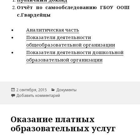
Отчёт по самообследованию ГБОУ ООШ
с.Гвардейцы
Аналитическая часть
Показатели деятельности
общеобразовательной организации
Показатели деятельности дошкольной
образовательной организации
Опубликовано
Рубрики
2 сентября, 2015
Документы
к записи Отчет о результатах самообследо
Добавить комментарий
Оказание платных
образовательных услуг