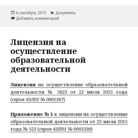
Опубликовано
Рубрики
6 сентября, 2015
Документы
к записи Устав образовательной организа
Добавить комментарий
Лицензия на
осуществление
образовательной
деятельности
Лицензия
на осуществление образовательной
деятельности № 5823 от 22 июля 2015 года
(
серия 63Л01 № 0001367
)
Приложение № 1
к лицензии на осуществление
образовательной деятельности от 22 июля 2015
года № 523 (
серия 63П01 № 0002330
)