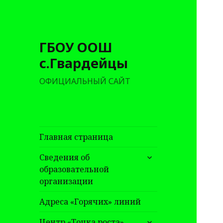
ГБОУ ООШ
с.Гвардейцы
ОФИЦИАЛЬНЫЙ САЙТ
Главная страница
раскрыть
Сведения об
дочернее
образовательной
меню
организации
Адреса «Горячих» линий
раскрыть
Центр «Точка роста»