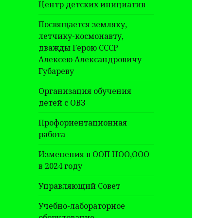
Центр детских инициатив
Посвящается земляку,
летчику-космонавту,
дважды Герою СССР
Алексею Александровичу
Губареву
Организация обучения
детей с ОВЗ
Профориентационная
работа
Изменения в ООП НОО,ООО
в 2024 году
Управляющий Совет
Учебно-лабораторное
оборудование