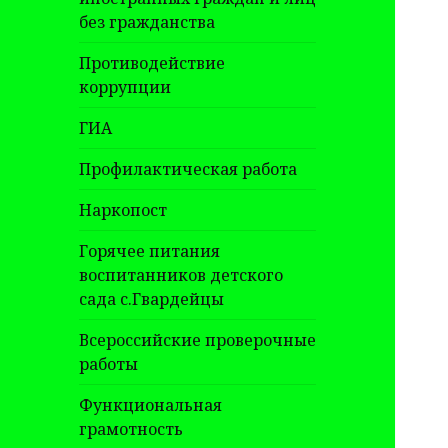
без гражданства
Противодействие
коррупции
ГИА
Профилактическая работа
Наркопост
Горячее питания
воспитанников детского
сада с.Гвардейцы
Всероссийские проверочные
работы
Функциональная
грамотность