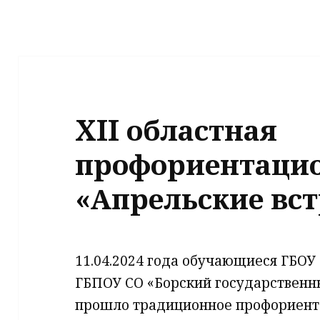
XII областная
профориентацио
«Апрельские вс
11.04.2024 года обучающиеся ГБОУ
ГБПОУ СО «Борский государственн
прошло традиционное профориент