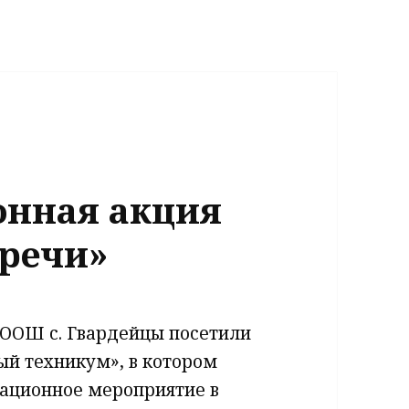
нная акция
тречи»
 ООШ с. Гвардейцы посетили
ый техникум», в котором
ационное мероприятие в