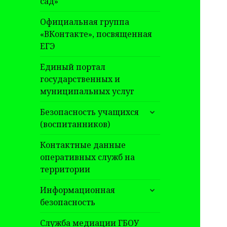
сад»
Официальная группа
«ВКонтакте», посвященная
ЕГЭ
Единый портал
государственных и
муниципальных услуг
раскрыть
Безопасность учащихся
дочернее
(воспитанников)
меню
Контактные данные
оперативных служб на
территории
раскрыть
Информационная
дочернее
безопасность
меню
Служба медиации ГБОУ