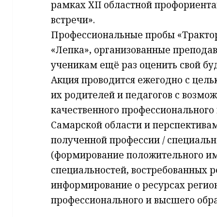
рамках XII областной профориент
встречи».
Профессиональные пробы «Трактор
«Лепка», организованные препода
ученикам ещё раз оценить свой бу
Акция проводится ежегодно с цель
их родителей и педагогов с возмо
качественного профессионального 
Самарской области и перспектива
полученной профессии / специальн
(формирование положительного и
специальностей, востребованных 
информирование о ресурсах регио
профессионального и высшего обра